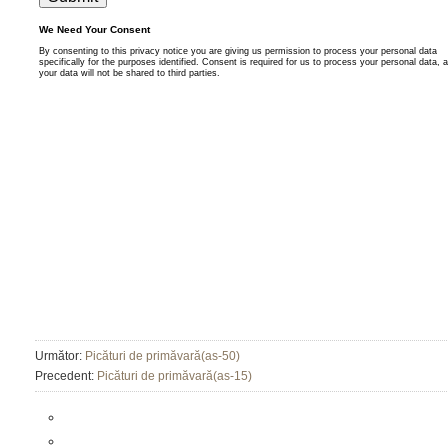
Următor:
Picături de primăvară(as-50)
Precedent:
Picături de primăvară(as-15)