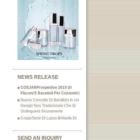
NEWS RELEASE
COSJARProspettive 2015 Di
Flaconi E Barattoli Per Cosmetici
Nuovo Concetto Di Barattolo In Un
Design Non Tradizionale Che Si
Distinguerà Sicuramente
CosjarSerie Di Lusso Brillante Di
SEND AN INQUIRY