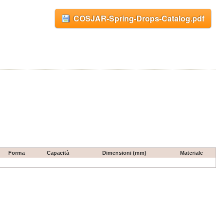
COSJAR-Spring-Drops-Catalog.pdf
Forma
Capacità
Dimensioni (mm)
Materiale