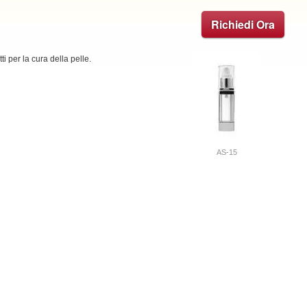
Richiedi Ora
i per la cura della pelle.
AS-15