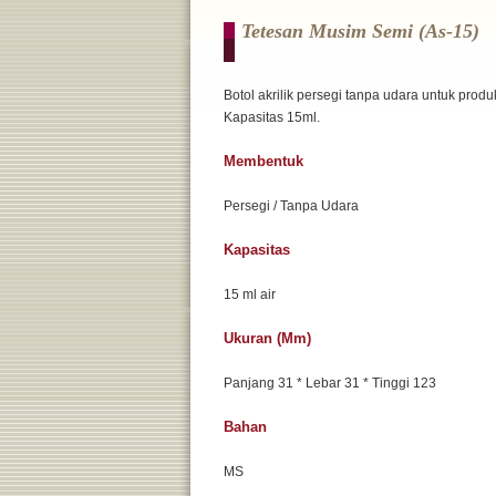
Tetesan Musim Semi (as-15)
Botol akrilik persegi tanpa udara untuk produ
Kapasitas 15ml.
Membentuk
Persegi / Tanpa Udara
Kapasitas
15 ml air
Ukuran (mm)
Panjang 31 * Lebar 31 * Tinggi 123
Bahan
MS