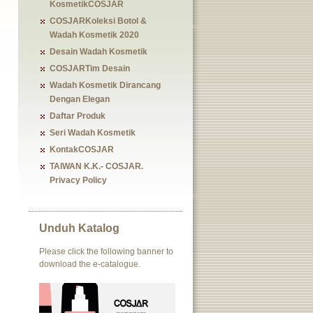
KosmetikCOSJAR
COSJARKoleksi Botol &
Wadah Kosmetik 2020
Desain Wadah Kosmetik
COSJARTim Desain
Wadah Kosmetik Dirancang
Dengan Elegan
Daftar Produk
Seri Wadah Kosmetik
KontakCOSJAR
TAIWAN K.K.- COSJAR.
Privacy Policy
Unduh Katalog
Please click the following banner to
download the e-catalogue.