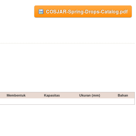
COSJAR-Spring-Drops-Catalog.pdf
Membentuk
Kapasitas
Ukuran (mm)
Bahan