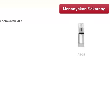
Menanyakan Sekarang
k perawatan kulit.
AS-15