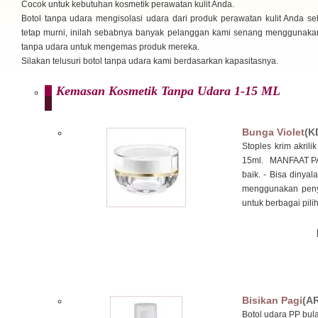
Cocok untuk kebutuhan kosmetik perawatan kulit Anda.
Botol tanpa udara mengisolasi udara dari produk perawatan kulit Anda s
tetap murni, inilah sebabnya banyak pelanggan kami senang menggunakan
tanpa udara untuk mengemas produk mereka.
Silakan telusuri botol tanpa udara kami berdasarkan kapasitasnya.
Kemasan Kosmetik Tanpa Udara 1-15 ML
Bunga Violet
(K
Stoples krim akrili
15ml. MANFAAT PAK
baik. - Bisa dinya
menggunakan penyeg
untuk berbagai pili
Bisikan Pagi
(A
Botol udara PP bula