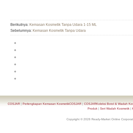
Berikutnya:
Kemasan Kosmetik Tanpa Udara 1-15 ML
Sebelumnya:
Kemasan Kosmetik Tanpa Udara
COSJAR
|
Perlengkapan Kemasan KosmetikCOSJAR
|
COSJARKoleksi Botol & Wadah Ko
Produk
|
Seri Wadah Kosmetik
|
Copyright © 2026 Ready-Market Online Corporat