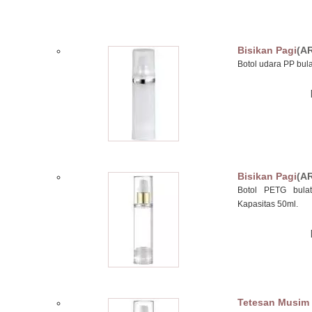
Bisikan Pagi
(A
Botol udara PP bula
Bisikan Pagi
(A
Botol PETG bulat
Kapasitas 50ml.
Tetesan Musim