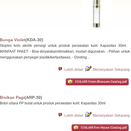
Bunga Violet
(KDA-30)
Stoples krim akrilik persegi untuk produk perawatan kulit. Kapasitas 30ml.
MANFAAT PAKET: - Bisa dinyalakan/dimatikan, mudah digunakan. - Pilihan untuk
menggunakan penyegel plastik/kertas/tawas. - Dinding...
Lebih detail
|
Menanyakan Sekarang
COSJAR-Violet-Blossom-Catalog.pdf
Bisikan Pagi
(ARP-30)
Botol udara PP bulat untuk produk perawatan kulit. Kapasitas 30ml
Lebih detail
|
Menanyakan Sekarang
COSJAR-Tree-House-Catalog.pdf