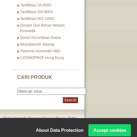
Sertifikasi SA 8000
Sertifikasi ISO 9001
Sertifikasi ISO 14001
Desain Dan Bahan Wadah
Kosmetik
Dunia Kecantikan Dubai
Beautyworld Jepang
Pameran Kosmetik HBA
COSMOPROF Hong Kong
CARI PRODUK
n
|
Wadah Kosmetik Dirancang Dengan Elegan
|
Daftar
About Data Protection
Accept cookies
Corporation