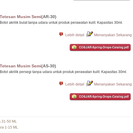
Tetesan Musim Semi
(AR-30)
Botol akrilik bulat tanpa udara untuk produk perawatan kulit. Kapasitas 30ml.
Lebih detail
|
Menanyakan Sekarang
COSJAR-Spring-Drops-Catalog.pdf
Tetesan Musim Semi
(AS-30)
Botol akrilik persegi tanpa udara untuk produk perawatan kulit. Kapasitas 30ml.
Lebih detail
|
Menanyakan Sekarang
COSJAR-Spring-Drops-Catalog.pdf
a 31-50 ML
ra 1-15 ML