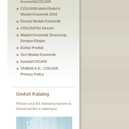
KosmetikCOSJAR
COSJARKoleksi Botol &
Wadah Kosmetik 2020
Desain Wadah Kosmetik
COSJARTim Desain
Wadah Kosmetik Dirancang
Dengan Elegan
Daftar Produk
Seri Wadah Kosmetik
KontakCOSJAR
TAIWAN K.K.- COSJAR.
Privacy Policy
Unduh Katalog
Please click the following banner to
download the e-catalogue.