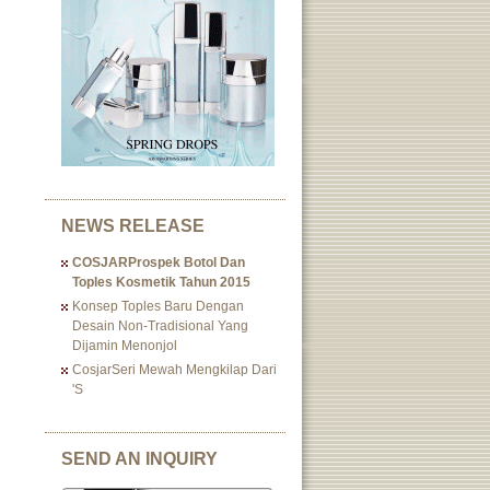
NEWS RELEASE
COSJARProspek Botol Dan
Toples Kosmetik Tahun 2015
Konsep Toples Baru Dengan
Desain Non-Tradisional Yang
Dijamin Menonjol
CosjarSeri Mewah Mengkilap Dari
's
SEND AN INQUIRY