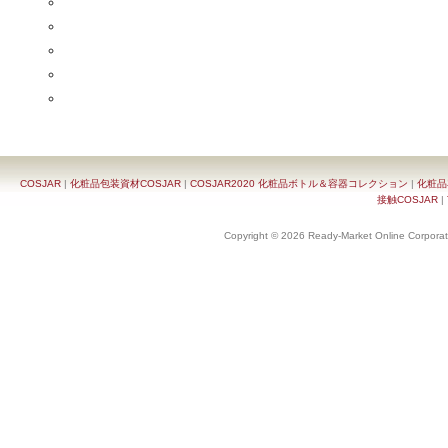
COSJAR
|
化粧品包装資材COSJAR
|
COSJAR2020 化粧品ボトル＆容器コレクション
|
化粧品
接触COSJAR
|
Copyright © 2026 Ready-Market Online Corporat