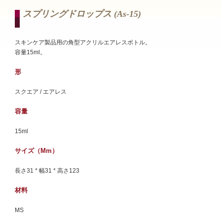
スプリングドロップス (as-15)
スキンケア製品用の角型アクリルエアレスボトル。
容量15ml。
形
スクエア / エアレス
容量
15ml
サイズ（mm）
長さ31 * 幅31 * 高さ123
材料
MS