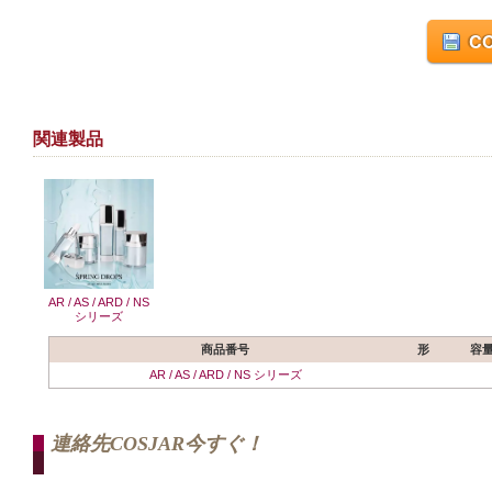
CO
関連製品
AR / AS / ARD / NS
シリーズ
商品番号
形
容
AR / AS / ARD / NS シリーズ
連絡先COSJAR今すぐ！