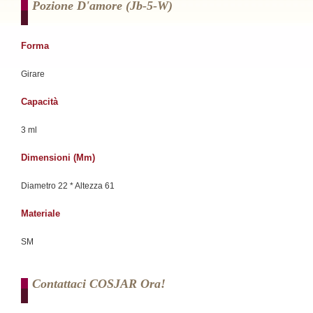
Pozione D'amore (jb-5-W)
Forma
Girare
Capacità
3 ml
Dimensioni (mm)
Diametro 22 * ​​Altezza 61
Materiale
SM
Contattaci COSJAR Ora!