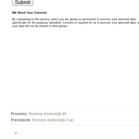
Prossimo:
Pozione d'amore(jb-8)
Precedente:
Pozione d'amore(jb-3-w)