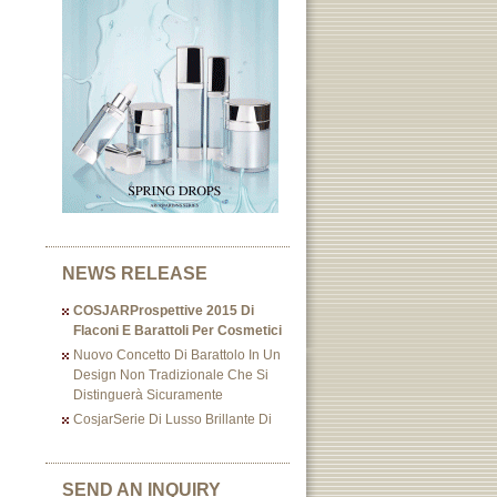
NEWS RELEASE
COSJARProspettive 2015 Di
Flaconi E Barattoli Per Cosmetici
Nuovo Concetto Di Barattolo In Un
Design Non Tradizionale Che Si
Distinguerà Sicuramente
CosjarSerie Di Lusso Brillante Di
SEND AN INQUIRY