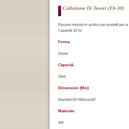
Collezione Di Tesori (eb-30)
Flacone rotondo in acrilico per prodotti per la 
Capacità 30 ml.
Forma
Girare
Capacità
30ml
Dimensioni (mm)
Diametro35*Altezza160
Materiale
SM