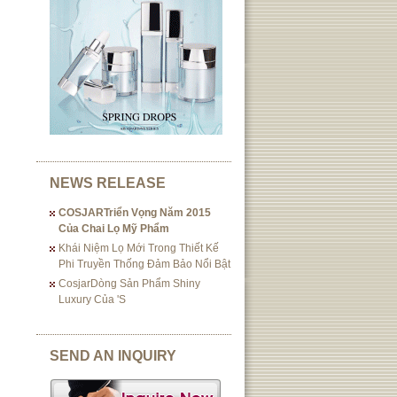
NEWS RELEASE
COSJARTriển Vọng Năm 2015
Của Chai Lọ Mỹ Phẩm
Khái Niệm Lọ Mới Trong Thiết Kế
Phi Truyền Thống Đảm Bảo Nổi Bật
CosjarDòng Sản Phẩm Shiny
Luxury Của 's
SEND AN INQUIRY