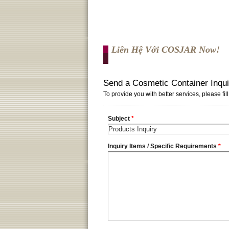
Liên Hệ Với COSJAR Now!