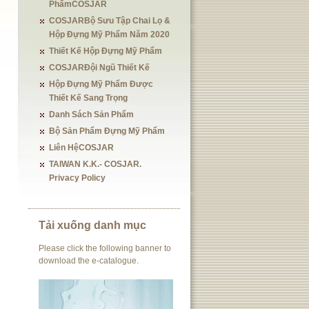
PhẩmCOSJAR
COSJARBộ Sưu Tập Chai Lọ &
Hộp Đựng Mỹ Phẩm Năm 2020
Thiết Kế Hộp Đựng Mỹ Phẩm
COSJARĐội Ngũ Thiết Kế
Hộp Đựng Mỹ Phẩm Được
Thiết Kế Sang Trọng
Danh Sách Sản Phẩm
Bộ Sản Phẩm Đựng Mỹ Phẩm
Liên HệCOSJAR
TAIWAN K.K.- COSJAR.
Privacy Policy
Tải xuống danh mục
Please click the following banner to
download the e-catalogue.