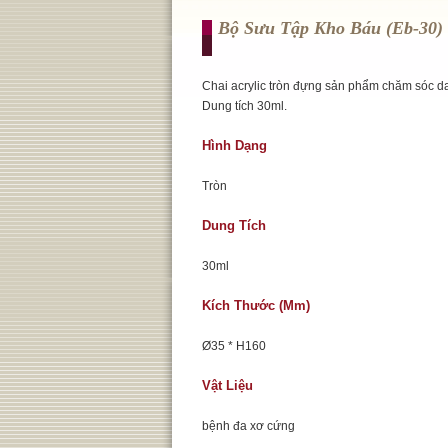
Bộ Sưu Tập Kho Báu (eb-30)
Chai acrylic tròn đựng sản phẩm chăm sóc d
Dung tích 30ml.
Hình Dạng
Tròn
Dung Tích
30ml
Kích Thước (mm)
Ø35 * H160
Vật Liệu
bệnh đa xơ cứng