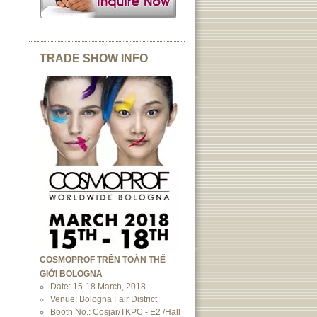
TRADE SHOW INFO
COSMOPROF TRÊN TOÀN THẾ
GIỚI BOLOGNA
Date: 15-18 March, 2018
Venue: Bologna Fair District
Booth No.: Cosjar/TKPC - E2 /Hall