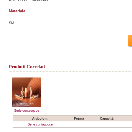
Materiale
SM
Prodotti Correlati
Serie contagocce
Articolo n.
Forma
Capacità
Serie contagocce