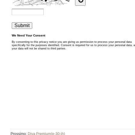
Prossimo:
Diva Premium(e-30-jh)