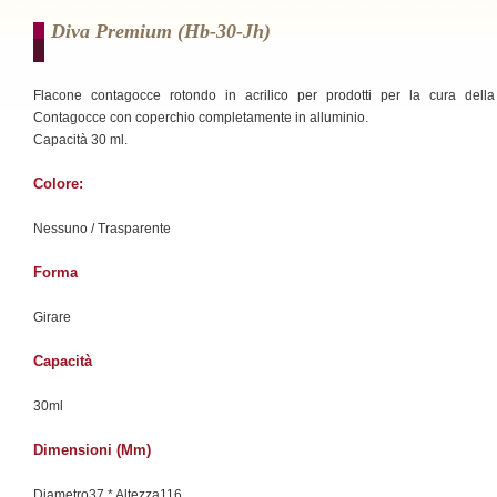
Diva Premium (hb-30-Jh)
Flacone contagocce rotondo in acrilico per prodotti per la cura della
Contagocce con coperchio completamente in alluminio.
Capacità 30 ml.
Colore:
Nessuno / Trasparente
Forma
Girare
Capacità
30ml
Dimensioni (mm)
Diametro37 * Altezza116