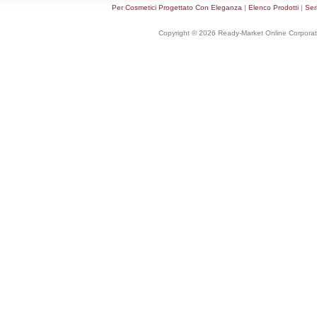
Per Cosmetici Progettato Con Eleganza
|
Elenco Prodotti
|
Ser
Copyright © 2026 Ready-Market Online Corporat