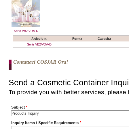
Serie VB2/VDA-D
Articolo n.
Forma
Capacità
Serie VB2/VDA-D
Contattaci COSJAR Ora!