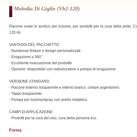
Melodia Di Giglio (vb2-120)
Flacone ovale in acrilico per lozione, per prodotti per la cura della pelle. C
120 ml.
VANTAGGI DEL PACCHETTO:
- Numerose finiture e design personalizzati.
- Erogazione a 360°.
- Eccellente evacuazione del prodotto.
- Opzione: disponibile con nebulizzatore o pompa di erogazione.
VERSIONE STANDARD:
- Flacone esterno trasparente e interno bianco, collare argento/oro.
- Tappo trasparente.
- Pompa per lozione/spray con anello metallico.
CAMPI DI APPLICAZIONE:
- Prodotti per la cura del viso, cura della persona ecc.
Forma