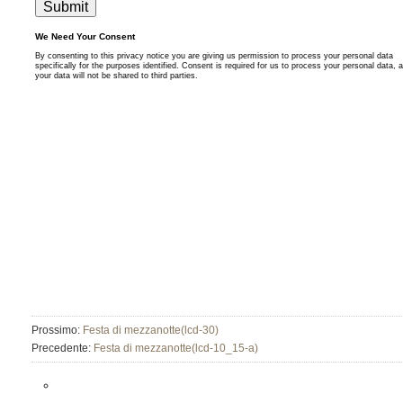
Prossimo:
Festa di mezzanotte(lcd-30)
Precedente:
Festa di mezzanotte(lcd-10_15-a)