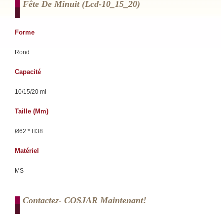
Fête De Minuit (lcd-10_15_20)
Forme
Rond
Capacité
10/15/20 ml
Taille (mm)
Ø62 * H38
Matériel
MS
Contactez- COSJAR Maintenant!