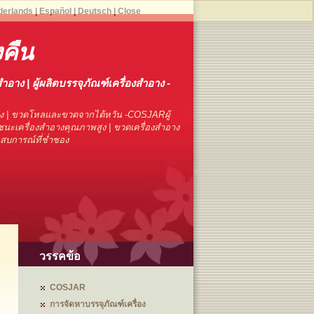
derlands
|
Español
|
Deutsch
|
Close
งคืน
สำอาง | ผู้ผลิตบรรจุภัณฑ์เครื่องสำอาง -
าง | ขวดโหลและขวดจากไต้หวัน -COSJARผู้
นะเครื่องสำอางคุณภาพสูง | ขวดเครื่องสำอาง
ระสบการณ์ที่ช่ำชอง
วรรคข้อ
COSJAR
การจัดหาบรรจุภัณฑ์เครื่อง