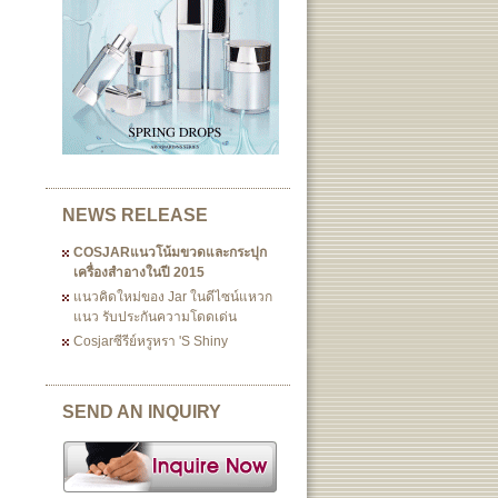
NEWS RELEASE
COSJARแนวโน้มขวดและกระปุก
เครื่องสำอางในปี 2015
แนวคิดใหม่ของ Jar ในดีไซน์แหวก
แนว รับประกันความโดดเด่น
Cosjarซีรีย์หรูหรา 's Shiny
SEND AN INQUIRY