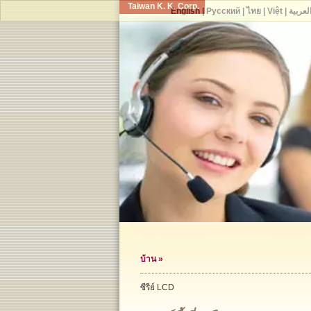
Taiwan K. K. Corp.
English
|
Русский
|
ไทย
|
Việt
|
لعربية
บ้าน
»
ซีรีย์ LCD