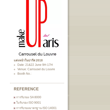
แต่งหน้าในปารีส 2018
Date: 21&22 June 9H-17H
Venue: Carrousel du Louvre
Booth No.:
REFERENCE
การรับรอง SA 8000
ใบรับรอง ISO 9001
การรับรองมาตรฐาน ISO 14001