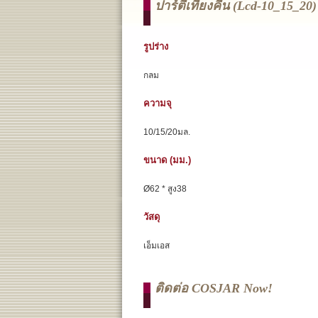
ปาร์ตี้เที่ยงคืน (lcd-10_15_20)
รูปร่าง
กลม
ความจุ
10/15/20มล.
ขนาด (มม.)
Ø62 * สูง38
วัสดุ
เอ็มเอส
ติดต่อ COSJAR Now!