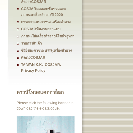
สำอางCOSJAR
COSJARคอลเลกชั่นขวดและ
ภาชนะเครื่องสำอางปี 2020
การออกแบบภาชนะเครื่องสำอาง
COSJARทีมงานออกแบบ
ภาชนะใส่เครื่องสำอางดีไซน์หรูหรา
รายการสินค้า
ซีรีย์ของภาชนะบรรจุเครื่องสำอาง
ติดต่อCOSJAR
TAIWAN K.K.- COSJAR.
Privacy Policy
ดาวน์โหลดแคตตาล็อก
Please click the following banner to
download the e-catalogue.