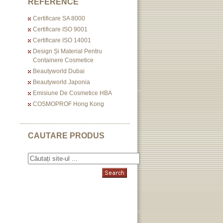
REFERENCE
Certificare SA 8000
Certificare ISO 9001
Certificare ISO 14001
Design Și Material Pentru
Containere Cosmetice
Beautyworld Dubai
Beautyworld Japonia
Emisiune De Cosmetice HBA
COSMOPROF Hong Kong
CAUTARE PRODUS