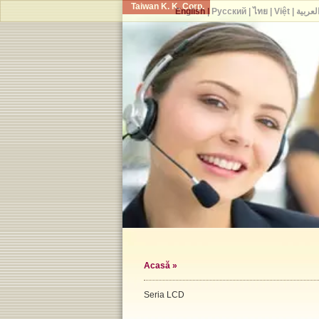
Taiwan K. K. Corp.
English
|
Русский
|
ไทย
|
Việt
|
لعربية
Acasă
»
Seria LCD