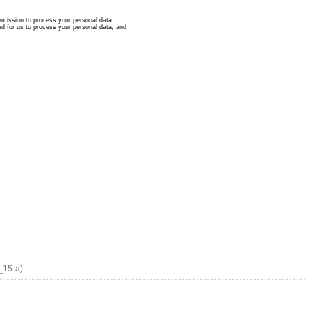
0_15-a)