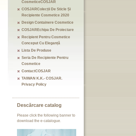
CosmeticeCOSJAR
COSJARColecții De Sticle Și
Recipiente Cosmetice 2020
Design Containere Cosmetice
COSJAREchipa De Proiectare
Recipient Pentru Cosmetice
Conceput Cu Eleganță
Lista De Produse
Seria De Recipiente Pentru
Cosmetice
ContactCOSJAR
TAIWAN K.K.- COSJAR.
Privacy Policy
Descărcare catalog
Please click the following banner to
download the e-catalogue.