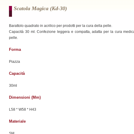
Scatola Magica (kd-30)
Barattolo quadrato in acrilico per prodotti per la cura della pelle.
Capacità 30 ml. Confezione leggera e compatta, adatta per la cura medic
pelle.
Forma
Piazza
Capacità
30ml
Dimensioni (mm)
L58 * W58 * H43
Materiale
SM