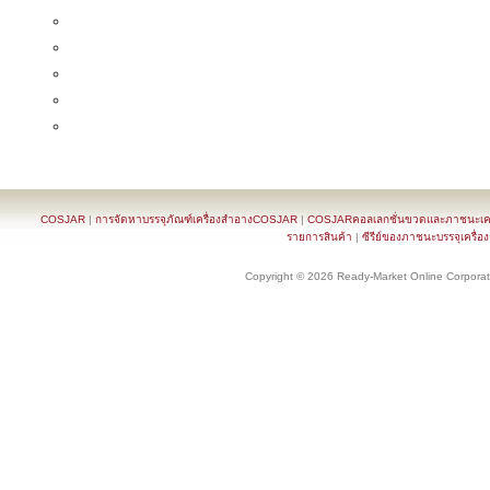
COSJAR
|
การจัดหาบรรจุภัณฑ์เครื่องสำอางCOSJAR
|
COSJARคอลเลกชั่นขวดและภาชนะเครื
รายการสินค้า
|
ซีรีย์ของภาชนะบรรจุเครื่อ
Copyright © 2026 Ready-Market Online Corporat