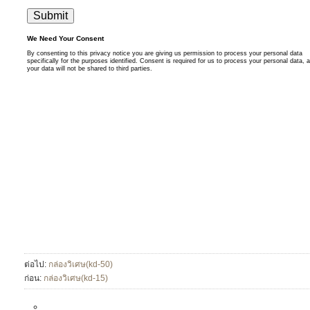
ต่อไป:
กล่องวิเศษ(kd-50)
ก่อน:
กล่องวิเศษ(kd-15)