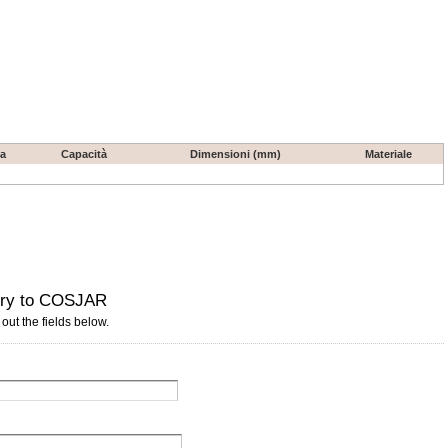
a
Capacità
Dimensioni (mm)
Materiale