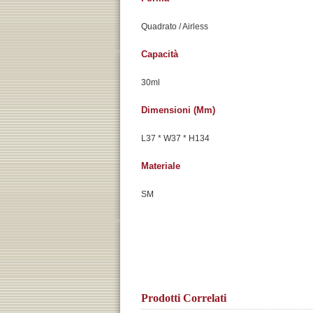
Quadrato / Airless
Capacità
30ml
Dimensioni (mm)
L37 * W37 * H134
Materiale
SM
Prodotti Correlati