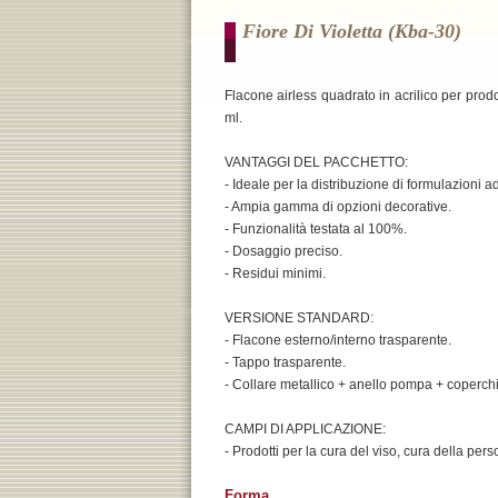
Fiore Di Violetta (kba-30)
Flacone airless quadrato in acrilico per prodo
ml.
VANTAGGI DEL PACCHETTO:
- Ideale per la distribuzione di formulazioni ad
- Ampia gamma di opzioni decorative.
- Funzionalità testata al 100%.
- Dosaggio preciso.
- Residui minimi.
VERSIONE STANDARD:
- Flacone esterno/interno trasparente.
- Tappo trasparente.
- Collare metallico + anello pompa + coperch
CAMPI DI APPLICAZIONE:
- Prodotti per la cura del viso, cura della per
Forma