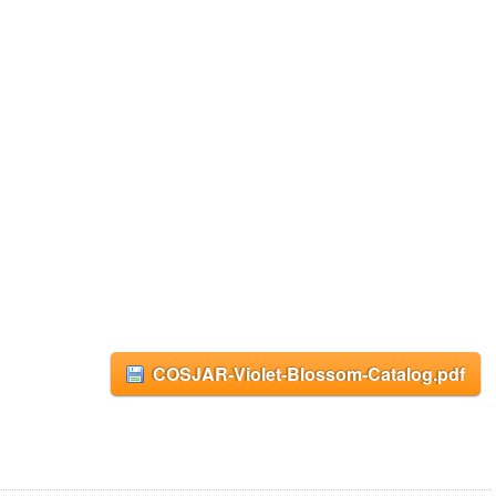
COSJAR-Violet-Blossom-Catalog.pdf