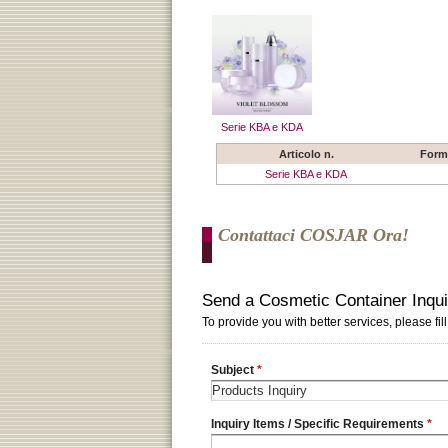
Serie KBA e KDA
Articolo n.
Form
Serie KBA e KDA
Contattaci COSJAR Ora!