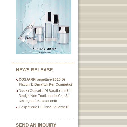
NEWS RELEASE
COSJARProspettive 2015 Di
Flaconi E Barattoli Per Cosmetici
Nuovo Concetto Di Barattolo In Un
Design Non Tradizionale Che Si
Distinguerà Sicuramente
CosjarSerie Di Lusso Brillante Di
SEND AN INQUIRY