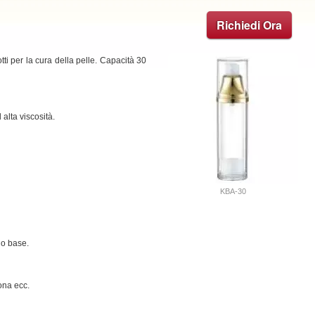
Richiedi Ora
tti per la cura della pelle. Capacità 30
 alta viscosità.
KBA-30
io base.
sona ecc.