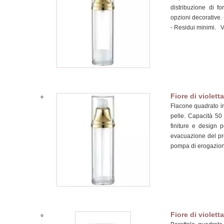
distribuzione di f
opzioni decorative. 
- Residui minimi. 
Fiore di violetta
Flacone quadrato in 
pelle. Capacità 
finiture e design 
evacuazione del pro
pompa di erogazio
Fiore di violetta