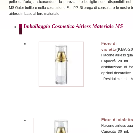
pelle dall'aria, assicurandone la purezza. Le bottiglie sono disponibili nel
MS Outer bottle o nella costruzione Full PP. Si prega di consultare le nostre bo
airless in base al loro materiale.
Imballaggio Cosmetico Airless Materiale MS
Fiore di
violetta
(KBA-20
Flacone airless quad
Capacità 20 ml.
distribuzione di f
opzioni decorative. 
- Residui minimi. 
Fiore di violetta
Flacone airless quad
Capacità 30 ml.