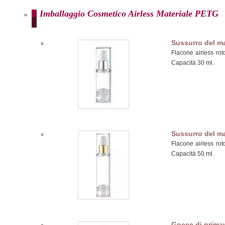
Imballaggio Cosmetico Airless Materiale PETG
Sussurro del m
Flacone airless rot
Capacità 30 ml.
Sussurro del m
Flacone airless rot
Capacità 50 ml.
Gocce di prima