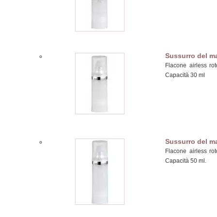
Sussurro del m
Flacone airless ro
Capacità 30 ml
Sussurro del m
Flacone airless ro
Capacità 50 ml.