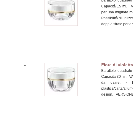
Barattolo quadrato 
Capacità 15 ml. 
per una migliore ma
Possibilità di utiliz
doppio strato per di
Fiore di violetta
Barattolo quadrato 
Capacità 30 ml. VA
da usare. - Pos
plastica/carta/allu
design. VERSIONE