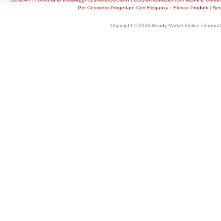
Per Cosmetici Progettato Con Eleganza
|
Elenco Prodotti
|
Ser
Copyright © 2026 Ready-Market Online Corporat