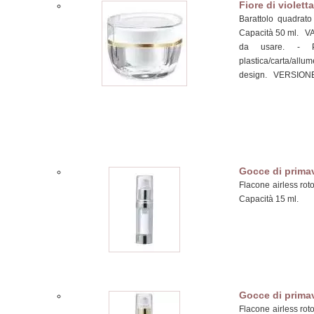
Fiore di violetta
Barattolo quadrato 
Capacità 50 ml. VA
da usare. - Pos
plastica/carta/allu
design. VERSIONE
Gocce di prima
Flacone airless roto
Capacità 15 ml.
Gocce di prima
Flacone airless roto