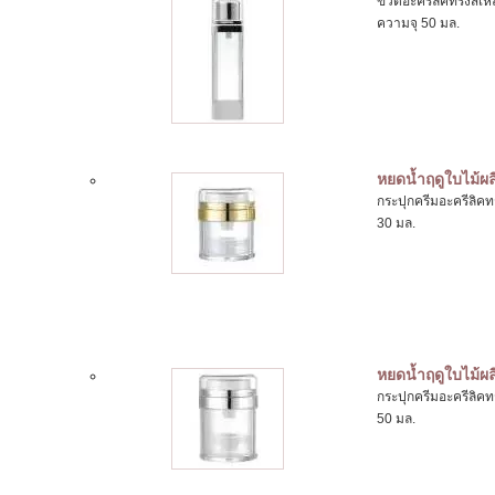
ขวดอะครีลิคทรงสี่
ความจุ 50 มล.
หยดน้ำฤดูใบไม้ผล
กระปุกครีมอะครีลิค
30 มล.
หยดน้ำฤดูใบไม้ผล
กระปุกครีมอะครีลิค
50 มล.