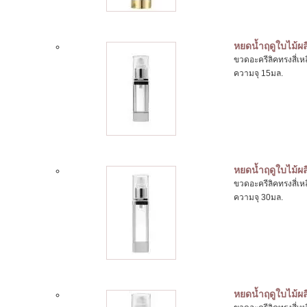
หยดน้ำฤดูใบไม้ผล
ขวดอะครีลิคทรงสี่เ
ความจุ 15มล.
หยดน้ำฤดูใบไม้ผล
ขวดอะครีลิคทรงสี่เ
ความจุ 30มล.
หยดน้ำฤดูใบไม้ผล