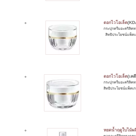
ดอกไวโอเล็ต
(KD
กระปุกครีมอะคริลิคท
สิทธิประโยชน์แพ็คเกจ
ดอกไวโอเล็ต
(เคด
กระปุกครีมอะคริลิค
สิทธิประโยชน์แพ็คเกจ:
หยดน้ำฤดูใบไม้ผล