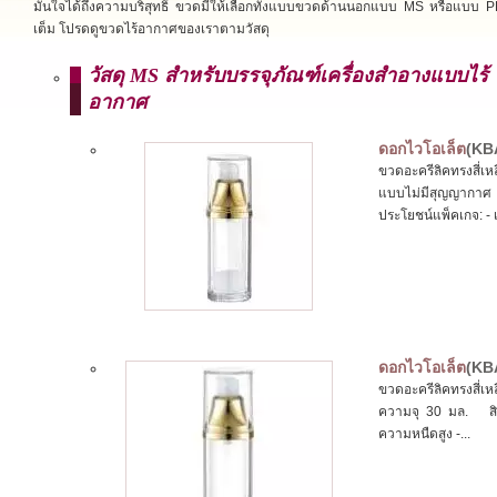
มั่นใจได้ถึงความบริสุทธิ์ ขวดมีให้เลือกทั้งแบบขวดด้านนอกแบบ MS หรือแบบ
เต็ม โปรดดูขวดไร้อากาศของเราตามวัสดุ
วัสดุ MS สำหรับบรรจุภัณฑ์เครื่องสำอางแบบไร้
อากาศ
ดอกไวโอเล็ต
(KB
ขวดอะครีลิคทรงสี่เหล
แบบไม่มีสุญญากาศ
ประโยชน์แพ็คเกจ: - 
ดอกไวโอเล็ต
(KB
ขวดอะครีลิคทรงสี่
ความจุ 30 มล. สิทธ
ความหนืดสูง -...