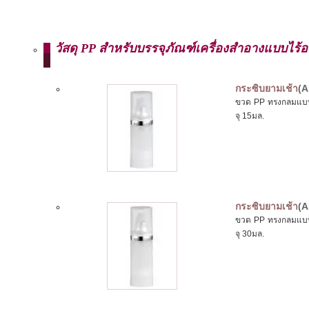
วัสดุ PP สำหรับบรรจุภัณฑ์เครื่องสำอางแบบไร้
กระซิบยามเช้า
(A
ขวด PP ทรงกลมแบบไ
จุ 15มล.
กระซิบยามเช้า
(A
ขวด PP ทรงกลมแบบไ
จุ 30มล.