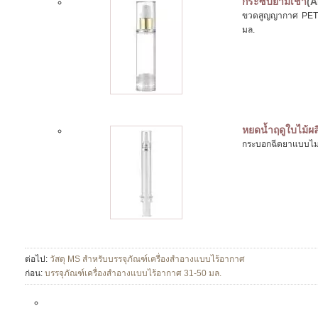
กระซิบยามเช้า
(A
ขวดสูญญากาศ PETG 
มล.
หยดน้ำฤดูใบไม้ผล
กระบอกฉีดยาแบบไม
ต่อไป:
วัสดุ MS สำหรับบรรจุภัณฑ์เครื่องสำอางแบบไร้อากาศ
ก่อน:
บรรจุภัณฑ์เครื่องสำอางแบบไร้อากาศ 31-50 มล.