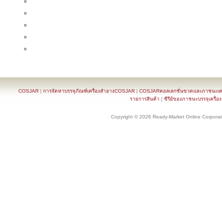
COSJAR
|
การจัดหาบรรจุภัณฑ์เครื่องสำอางCOSJAR
|
COSJARคอลเลกชั่นขวดและภาชนะเครื
รายการสินค้า
|
ซีรีย์ของภาชนะบรรจุเครื่อ
Copyright © 2026 Ready-Market Online Corporat