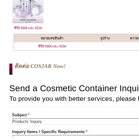
ซีรีย์ KBA และ KDA
หมายเลขสินค้า
รูปร่าง
ความจ
ซีรีย์ KBA และ KDA
ติดต่อ COSJAR Now!