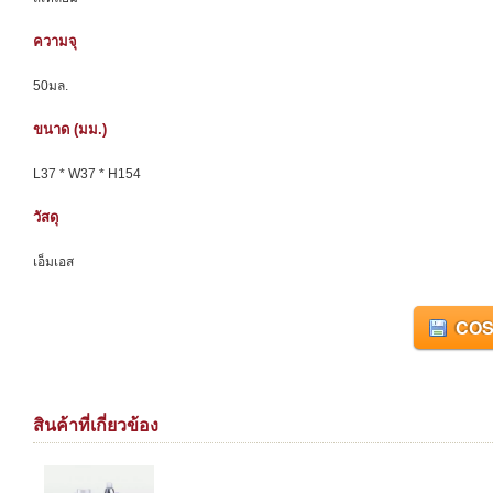
ความจุ
50มล.
ขนาด (มม.)
L37 * W37 * H154
วัสดุ
เอ็มเอส
COS
สินค้าที่เกี่ยวข้อง