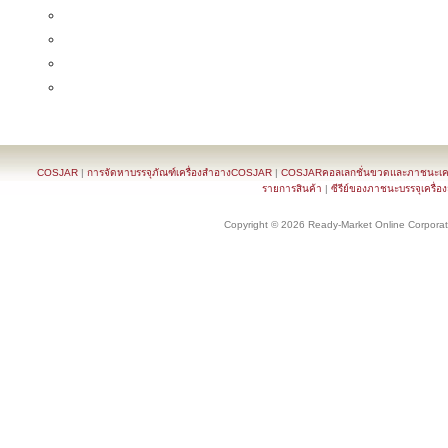
COSJAR
|
การจัดหาบรรจุภัณฑ์เครื่องสำอางCOSJAR
|
COSJARคอลเลกชั่นขวดและภาชนะเครื
รายการสินค้า
|
ซีรีย์ของภาชนะบรรจุเครื่อ
Copyright © 2026 Ready-Market Online Corporat