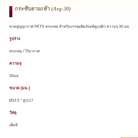
กระซิบยามเช้า (arg-30)
ขวดสูญญากาศ PETG ทรงกลม สำหรับบรรจุผลิตภัณฑ์ดูแลผิว ความจุ 30 มล.
รูปร่าง
ทรงกลม / ไร้อากาศ
ความจุ
30มล.
ขนาด (มม.)
Ø33.5 * สูง117
วัสดุ
เพ็ทจี