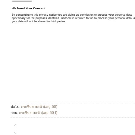
ต่อไป:
กระซิบยามเช้า(arg-50)
ก่อน:
กระซิบยามเช้า(arp-50-l)