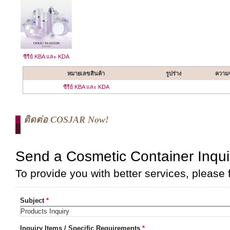
ซีรีย์ KBA และ KDA
หมายเลขสินค้า
รูปร่าง
ความจ
ซีรีย์ KBA และ KDA
ติดต่อ COSJAR Now!