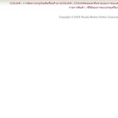
COSJAR
|
การจัดหาบรรจุภัณฑ์เครื่องสำอางCOSJAR
|
COSJARคอลเลกชั่นขวดและภาชนะเครื
รายการสินค้า
|
ซีรีย์ของภาชนะบรรจุเครื่อ
Copyright © 2026 Ready-Market Online Corporat