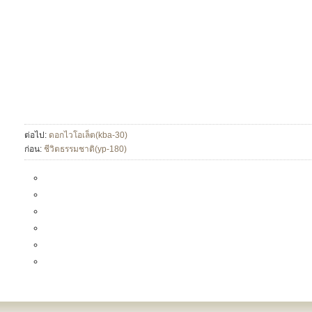
ต่อไป:
ดอกไวโอเล็ต(kba-30)
ก่อน:
ชีวิตธรรมชาติ(yp-180)