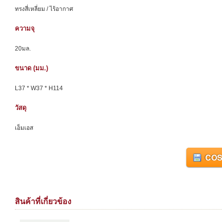
ทรงสี่เหลี่ยม / ไร้อากาศ
ความจุ
20มล.
ขนาด (มม.)
L37 * W37 * H114
วัสดุ
เอ็มเอส
COS
สินค้าที่เกี่ยวข้อง