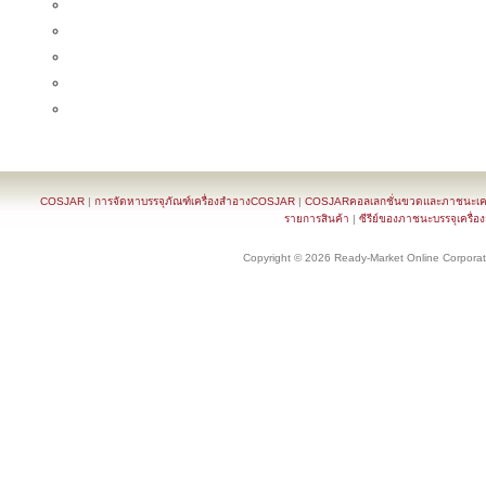
COSJAR
|
การจัดหาบรรจุภัณฑ์เครื่องสำอางCOSJAR
|
COSJARคอลเลกชั่นขวดและภาชนะเครื
รายการสินค้า
|
ซีรีย์ของภาชนะบรรจุเครื่อ
Copyright © 2026 Ready-Market Online Corporat