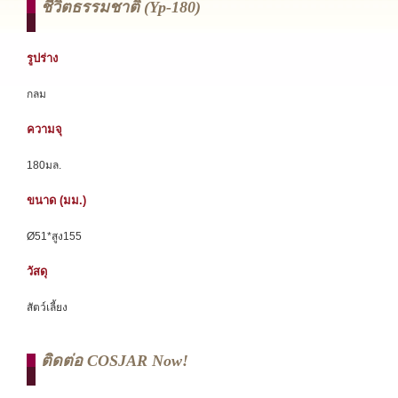
ชีวิตธรรมชาติ (yp-180)
รูปร่าง
กลม
ความจุ
180มล.
ขนาด (มม.)
Ø51*สูง155
วัสดุ
สัตว์เลี้ยง
ติดต่อ COSJAR Now!