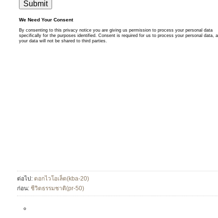
ต่อไป:
ดอกไวโอเล็ต(kba-20)
ก่อน:
ชีวิตธรรมชาติ(pr-50)