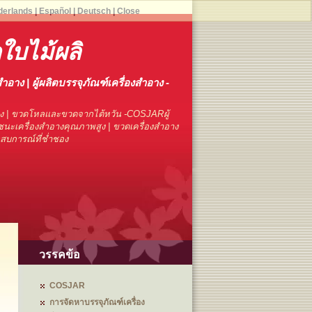
derlands
|
Español
|
Deutsch
|
Close
ใบไม้ผลิ
สำอาง | ผู้ผลิตบรรจุภัณฑ์เครื่องสำอาง -
าง | ขวดโหลและขวดจากไต้หวัน -COSJARผู้
นะเครื่องสำอางคุณภาพสูง | ขวดเครื่องสำอาง
ระสบการณ์ที่ช่ำชอง
วรรคข้อ
COSJAR
การจัดหาบรรจุภัณฑ์เครื่อง