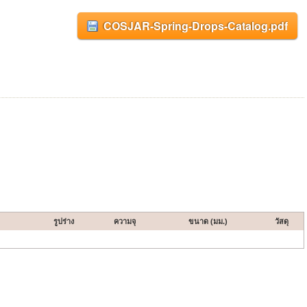
COSJAR-Spring-Drops-Catalog.pdf
รูปร่าง
ความจุ
ขนาด (มม.)
วัสดุ