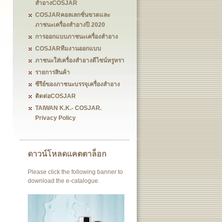
สำอางCOSJAR
COSJARคอลเลกชั่นขวดและ
ภาชนะเครื่องสำอางปี 2020
การออกแบบภาชนะเครื่องสำอาง
COSJARทีมงานออกแบบ
ภาชนะใส่เครื่องสำอางดีไซน์หรูหรา
รายการสินค้า
ซีรีย์ของภาชนะบรรจุเครื่องสำอาง
ติดต่อCOSJAR
TAIWAN K.K.- COSJAR.
Privacy Policy
ดาวน์โหลดแคตตาล็อก
Please click the following banner to
download the e-catalogue.