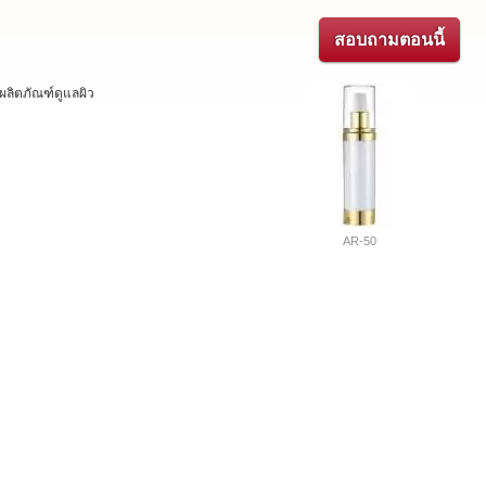
สอบถามตอนนี้
ลิตภัณฑ์ดูแลผิว
AR-50