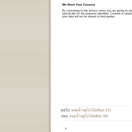
ต่อไป:
หยดน้ำฤดูใบไม้ผลิ(as-15)
ก่อน:
หยดน้ำฤดูใบไม้ผลิ(ar-30)