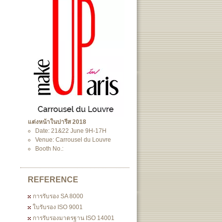
แต่งหน้าในปารีส 2018
Date: 21&22 June 9H-17H
Venue: Carrousel du Louvre
Booth No.:
REFERENCE
การรับรอง SA 8000
ใบรับรอง ISO 9001
การรับรองมาตรฐาน ISO 14001