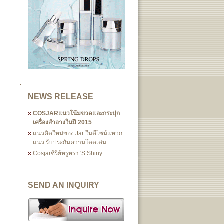
NEWS RELEASE
COSJARแนวโน้มขวดและกระปุก
เครื่องสำอางในปี 2015
แนวคิดใหม่ของ Jar ในดีไซน์แหวก
แนว รับประกันความโดดเด่น
Cosjarซีรีย์หรูหรา 's Shiny
SEND AN INQUIRY