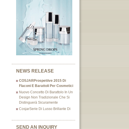
NEWS RELEASE
COSJARProspettive 2015 Di
Flaconi E Barattoli Per Cosmetici
Nuovo Concetto Di Barattolo In Un
Design Non Tradizionale Che Si
Distinguerà Sicuramente
CosjarSerie Di Lusso Brillante Di
SEND AN INQUIRY