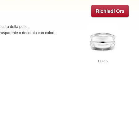
Richiedi Ora
a cura della pelle.
rasparente o decorata con colori.
ED-15