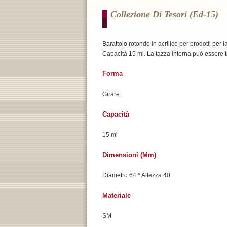
Collezione Di Tesori (ed-15)
Barattolo rotondo in acrilico per prodotti per l
Capacità 15 ml. La tazza interna può essere t
Forma
Girare
Capacità
15 ml
Dimensioni (mm)
Diametro 64 * Altezza 40
Materiale
SM