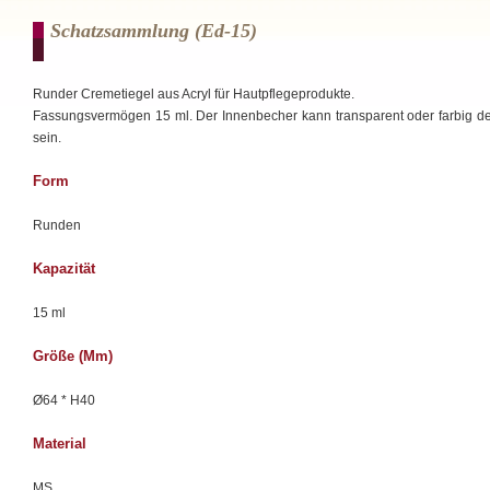
Schatzsammlung (ed-15)
Runder Cremetiegel aus Acryl für Hautpflegeprodukte.
Fassungsvermögen 15 ml. Der Innenbecher kann transparent oder farbig de
sein.
Form
Runden
Kapazität
15 ml
Größe (mm)
Ø64 * H40
Material
MS