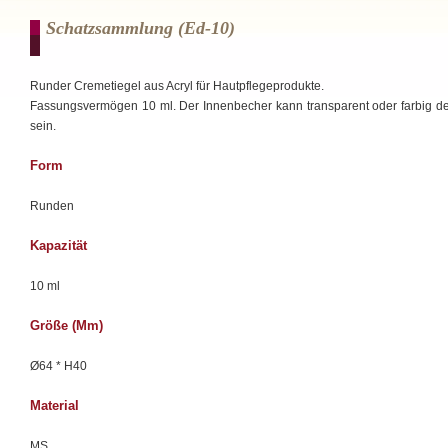
Schatzsammlung (ed-10)
Runder Cremetiegel aus Acryl für Hautpflegeprodukte.
Fassungsvermögen 10 ml. Der Innenbecher kann transparent oder farbig de
sein.
Form
Runden
Kapazität
10 ml
Größe (mm)
Ø64 * H40
Material
MS