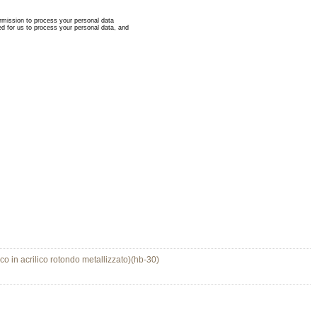
o in acrilico rotondo metallizzato)(hb-30)