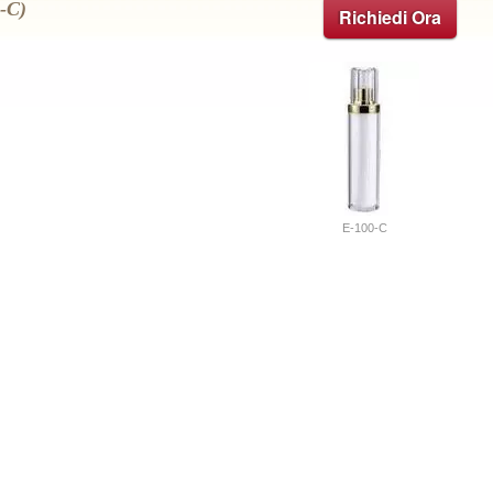
0-C)
Richiedi Ora
E-100-C