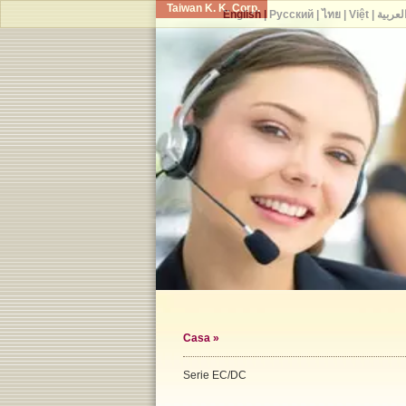
Taiwan K. K. Corp.
English
|
Русский
|
ไทย
|
Việt
|
لعربية
Casa
»
Serie EC/DC