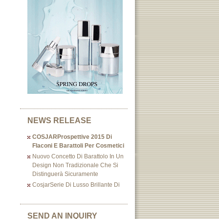
NEWS RELEASE
COSJARProspettive 2015 Di
Flaconi E Barattoli Per Cosmetici
Nuovo Concetto Di Barattolo In Un
Design Non Tradizionale Che Si
Distinguerà Sicuramente
CosjarSerie Di Lusso Brillante Di
SEND AN INQUIRY