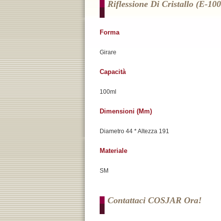
Riflessione Di Cristallo (e-10
Forma
Girare
Capacità
100ml
Dimensioni (mm)
Diametro 44 * Altezza 191
Materiale
SM
Contattaci COSJAR Ora!