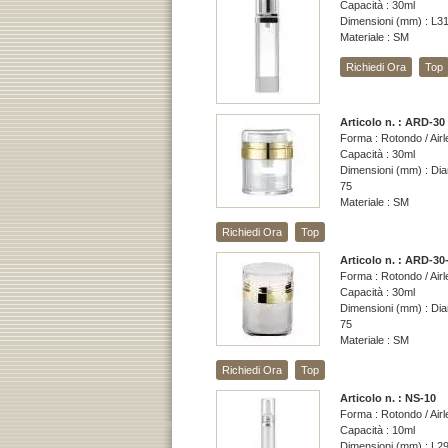
Capacità : 30ml
Dimensioni (mm) : L3
Materiale : SM
Richiedi Ora
Top
Articolo n. : ARD-30
Forma : Rotondo / Air
Capacità : 30ml
Dimensioni (mm) : Dia
75
Materiale : SM
Richiedi Ora
Top
Articolo n. : ARD-30
Forma : Rotondo / Air
Capacità : 30ml
Dimensioni (mm) : Dia
75
Materiale : SM
Richiedi Ora
Top
Articolo n. : NS-10
Forma : Rotondo / Air
Capacità : 10ml
Dimensioni (mm) : L2