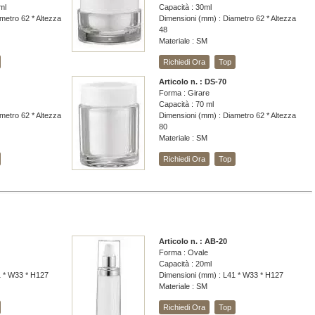
ml
Capacità : 30ml
metro 62 * Altezza
Dimensioni (mm) : Diametro 62 * Altezza
48
Materiale : SM
Richiedi Ora
Top
Articolo n. : DS-70
Forma : Girare
Capacità : 70 ml
metro 62 * Altezza
Dimensioni (mm) : Diametro 62 * Altezza
80
Materiale : SM
Richiedi Ora
Top
Articolo n. : AB-20
Forma : Ovale
Capacità : 20ml
1 * W33 * H127
Dimensioni (mm) : L41 * W33 * H127
Materiale : SM
Richiedi Ora
Top