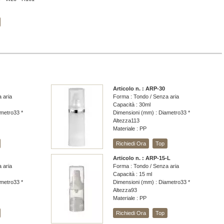
Articolo n. : ARP-30
 aria
Forma : Tondo / Senza aria
Capacità : 30ml
metro33 *
Dimensioni (mm) : Diametro33 *
Altezza113
Materiale : PP
Richiedi Ora
Top
Articolo n. : ARP-15-L
 aria
Forma : Tondo / Senza aria
Capacità : 15 ml
metro33 *
Dimensioni (mm) : Diametro33 *
Altezza93
Materiale : PP
Richiedi Ora
Top