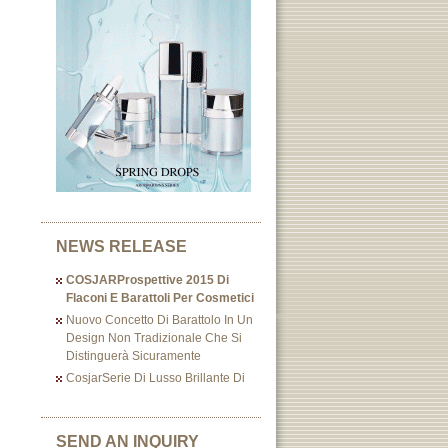
NEWS RELEASE
COSJARProspettive 2015 Di
Flaconi E Barattoli Per Cosmetici
Nuovo Concetto Di Barattolo In Un
Design Non Tradizionale Che Si
Distinguerà Sicuramente
CosjarSerie Di Lusso Brillante Di
SEND AN INQUIRY