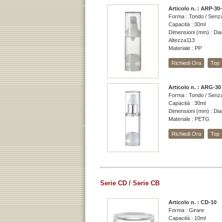
Articolo n. : ARP-30
Forma : Tondo / Senza
Capacità : 30ml
Dimensioni (mm) : Dia
Altezza113
Materiale : PP
Richiedi Ora
Top
Articolo n. : ARG-30
Forma : Tondo / Senza
Capacità : 30ml
Dimensioni (mm) : Di
Materiale : PETG
Richiedi Ora
Top
Serie CD / Serie CB
Articolo n. : CD-10
Forma : Girare
Capacità : 10ml