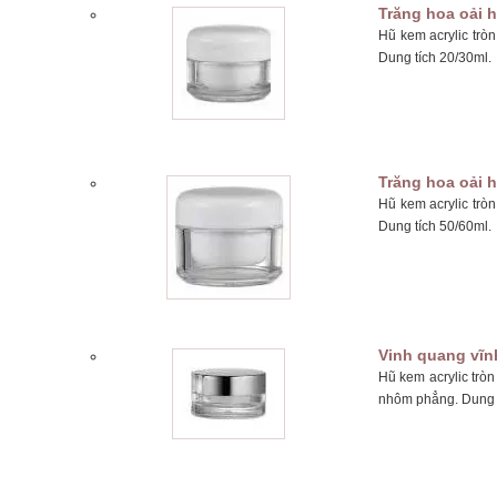
Trăng hoa oải 
Hũ kem acrylic trò
Dung tích 20/30ml.
Trăng hoa oải 
Hũ kem acrylic trò
Dung tích 50/60ml.
Vinh quang vĩn
Hũ kem acrylic trò
nhôm phẳng. Dung t