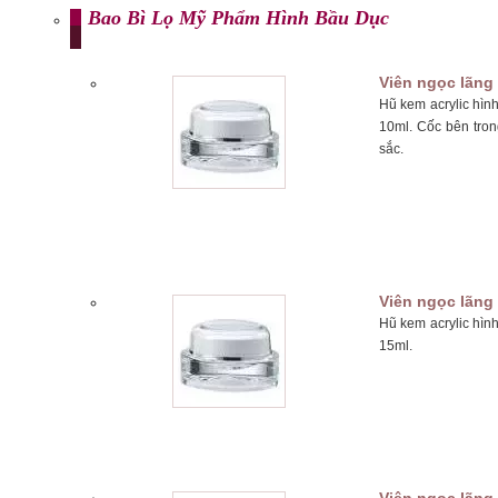
Bao Bì Lọ Mỹ Phẩm Hình Bầu Dục
Viên ngọc lãng
Hũ kem acrylic hìn
10ml. Cốc bên tron
sắc.
Viên ngọc lãng
Hũ kem acrylic hìn
15ml.