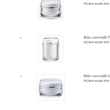
Hũ kem acrylic trò
Điệu vanxơ
(D-7
Hũ kem acrylic trò
Điệu vanxơ
(D-1
Hũ kem acrylic trò