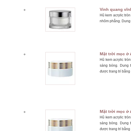
Vinh quang vĩn
Hũ kem acrylic trò
nhôm phẳng. Dung t
Mặt trời mọc ở 
Hũ kem acrylic trò
sáng bóng. Dung t
được trang trí bằng
Mặt trời mọc ở 
Hũ kem acrylic trò
sáng bóng. Dung t
được trang trí bằng