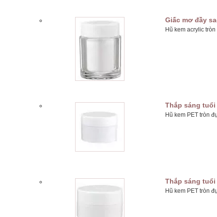
Giấc mơ đầy s
Hũ kem acrylic trò
Thắp sáng tuổi 
Hũ kem PET tròn đự
Thắp sáng tuổi 
Hũ kem PET tròn đự