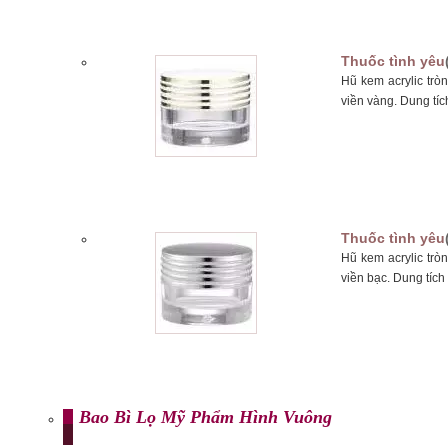
Thuốc tình yêu
Hũ kem acrylic tr
viền vàng. Dung tíc
Thuốc tình yêu
Hũ kem acrylic tr
viền bạc. Dung tích
Bao Bì Lọ Mỹ Phẩm Hình Vuông