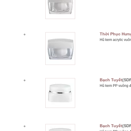
Thời Phục Hưn
Hũ kem acrylic vuô
Bạch Tuyết
(SDF
Hũ kem PP vuông đ
Bạch Tuyết
(SDF