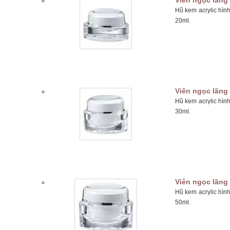
Viên ngọc lãng
Hũ kem acrylic hìn
20ml.
Viên ngọc lãng
Hũ kem acrylic hìn
30ml.
Viên ngọc lãng
Hũ kem acrylic hìn
50ml.