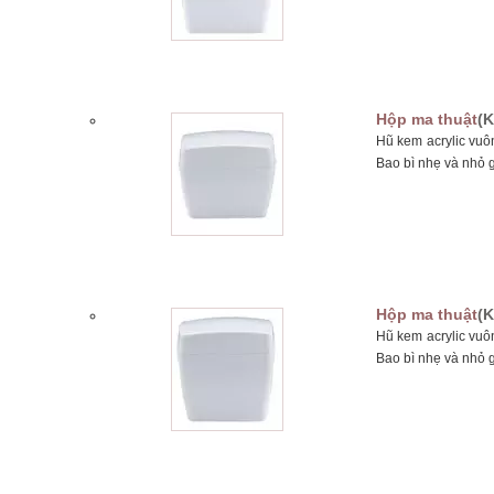
Hộp ma thuật
(K
Hũ kem acrylic vuô
Bao bì nhẹ và nhỏ 
Hộp ma thuật
(K
Hũ kem acrylic vuô
Bao bì nhẹ và nhỏ 