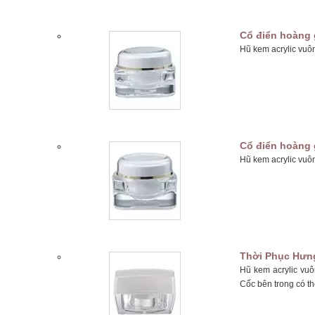
Cổ điển hoàng 
Hũ kem acrylic vuô
Cổ điển hoàng 
Hũ kem acrylic vuô
Thời Phục Hưn
Hũ kem acrylic vu
Cốc bên trong có th