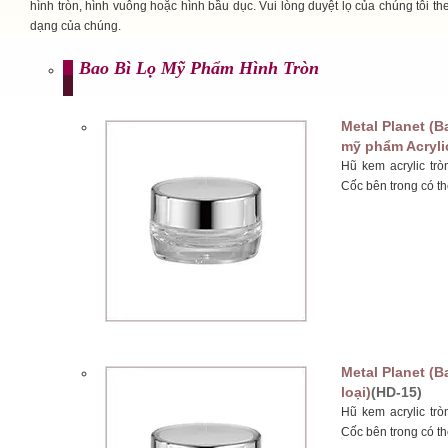
hình tròn, hình vuông hoặc hình bầu dục. Vui lòng duyệt lọ của chúng tôi th
dạng của chúng.
Bao Bì Lọ Mỹ Phẩm Hình Tròn
Metal Planet (B
mỹ phẩm Acrylic
Hũ kem acrylic tr
Cốc bên trong có th
Metal Planet (B
loại)
(HD-15)
Hũ kem acrylic tr
Cốc bên trong có th