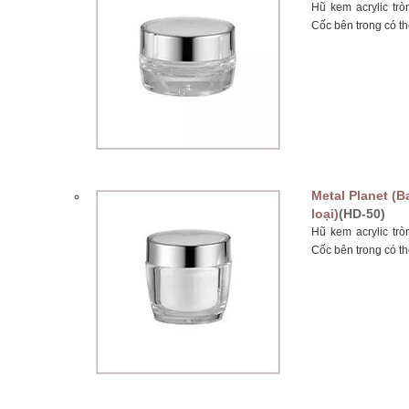
Hũ kem acrylic tr
Cốc bên trong có th
Metal Planet (B
loại)
(HD-50)
Hũ kem acrylic tr
Cốc bên trong có th