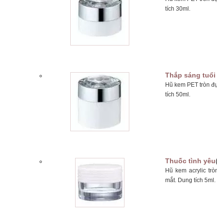
tích 30ml.
Thắp sáng tuổi 
Hũ kem PET tròn đ
tích 50ml.
Thuốc tình yêu
Hũ kem acrylic t
mắt. Dung tích 5ml.