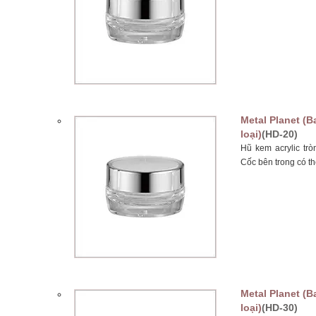
Metal Planet (B
loại)
(HD-20)
Hũ kem acrylic tr
Cốc bên trong có th
Metal Planet (B
loại)
(HD-30)