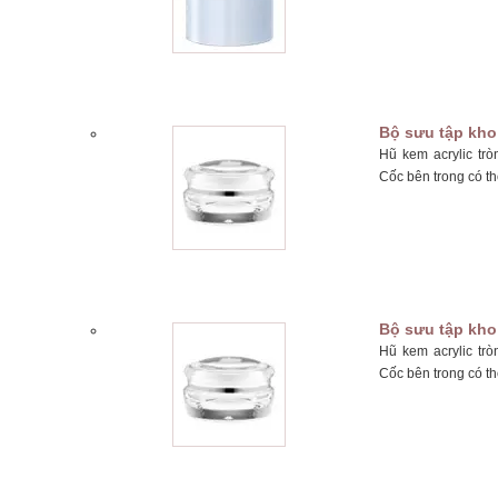
Bộ sưu tập kho
Hũ kem acrylic tr
Cốc bên trong có th
Bộ sưu tập kho
Hũ kem acrylic tr
Cốc bên trong có th