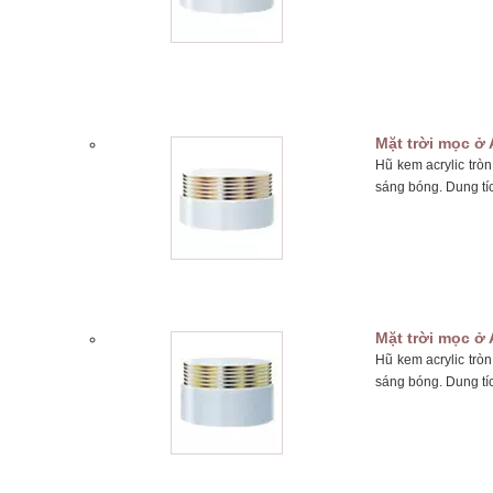
Mặt trời mọc ở 
Hũ kem acrylic trò
sáng bóng. Dung tí
Mặt trời mọc ở 
Hũ kem acrylic trò
sáng bóng. Dung tí