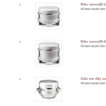
Điệu vanxơ
(D-1
Hũ kem acrylic trò
Điệu vanxơ
(D-2
Hũ kem acrylic trò
Giấc mơ đầy s
Hũ kem acrylic trò