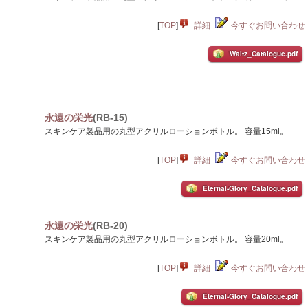
[
TOP
]
詳細
今すぐお問い合わせ
Waltz_Catalogue.pdf
永遠の栄光
(RB-15)
スキンケア製品用の丸型アクリルローションボトル。 容量15ml。
[
TOP
]
詳細
今すぐお問い合わせ
Eternal-Glory_Catalogue.pdf
永遠の栄光
(RB-20)
スキンケア製品用の丸型アクリルローションボトル。 容量20ml。
[
TOP
]
詳細
今すぐお問い合わせ
Eternal-Glory_Catalogue.pdf