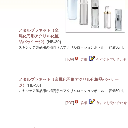
メタルプラネット（金
属化円形アクリル化粧
品パッケージ）
(HB-30)
スキンケア製品用の楕円形のアクリルローションボトル。 容量30ml。
[
TOP
]
詳細
今すぐお問い合わせ
メタルプラネット（金属化円形アクリル化粧品パッケー
ジ）
(HB-50)
スキンケア製品用の楕円形のアクリルローションボトル。 容量50ml。
[
TOP
]
詳細
今すぐお問い合わせ