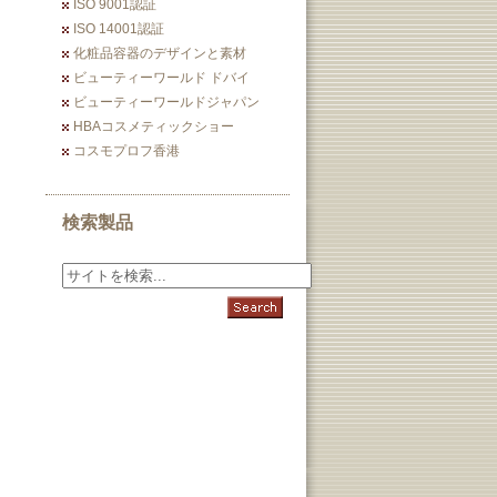
ISO 9001認証
ISO 14001認証
化粧品容器のデザインと素材
ビューティーワールド ドバイ
ビューティーワールドジャパン
HBAコスメティックショー
コスモプロフ香港
検索製品