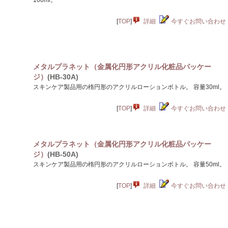
100ml。
[
TOP
]
詳細
今すぐお問い合わせ
メタルプラネット（金属化円形アクリル化粧品パッケー
ジ）
(HB-30A)
スキンケア製品用の楕円形のアクリルローションボトル。 容量30ml。
[
TOP
]
詳細
今すぐお問い合わせ
メタルプラネット（金属化円形アクリル化粧品パッケー
ジ）
(HB-50A)
スキンケア製品用の楕円形のアクリルローションボトル。 容量50ml。
[
TOP
]
詳細
今すぐお問い合わせ