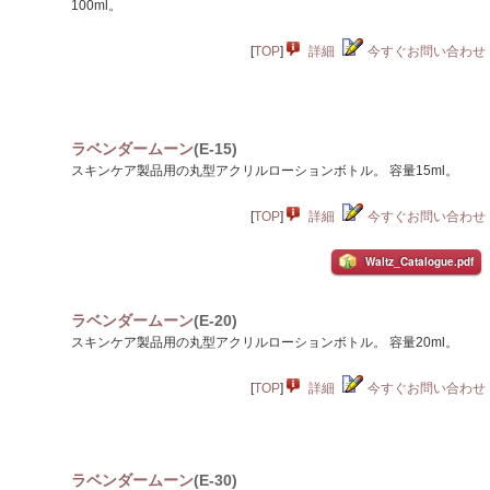
100ml。
[
TOP
]
詳細
今すぐお問い合わせ
ラベンダームーン
(E-15)
スキンケア製品用の丸型アクリルローションボトル。 容量15ml。
[
TOP
]
詳細
今すぐお問い合わせ
Waltz_Catalogue.pdf
ラベンダームーン
(E-20)
スキンケア製品用の丸型アクリルローションボトル。 容量20ml。
[
TOP
]
詳細
今すぐお問い合わせ
ラベンダームーン
(E-30)