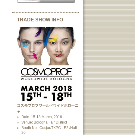
TRADE SHOW INFO
コスモプロフワールドワイドボローニ
ャ
Date: 15-18 March, 2018
Venue: Bologna Fair District
Booth No.: Cosjar/TKPC - E2 /Hall
20