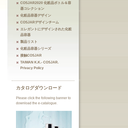
COSJAR2020 化粧品ボトル＆容
器コレクション
化粧品容器デザイン
COSJARデザインチーム
エレガントにデザインされた化粧
品容器
製品リスト
化粧品容器シリーズ
接触COSJAR
TAIWAN K.K.- COSJAR.
Privacy Policy
カタログダウンロード
Please click the following banner to
download the e-catalogue.