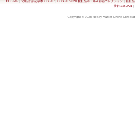
COSJAR
|
化粧品包装資材COSJAR
|
COSJAR2020 化粧品ボトル＆容器コレクション
|
化粧品
接触COSJAR
|
Copyright © 2026 Ready-Market Online Corporat