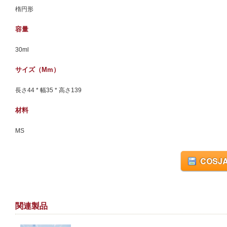
楕円形
容量
30ml
サイズ（mm）
長さ44 * 幅35 * 高さ139
材料
MS
COSJA
関連製品