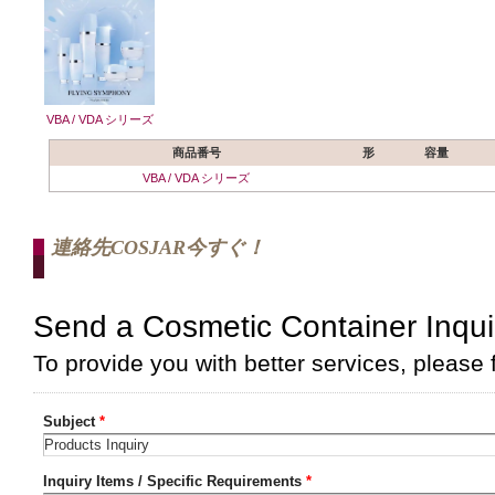
VBA / VDA シリーズ
商品番号
形
容量
VBA / VDA シリーズ
連絡先COSJAR今すぐ！