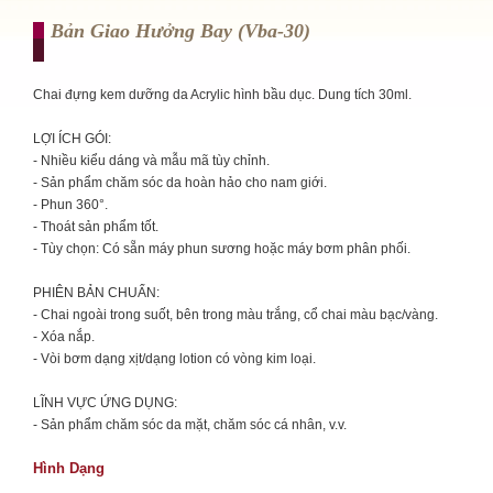
Bản Giao Hưởng Bay (vba-30)
Chai đựng kem dưỡng da Acrylic hình bầu dục. Dung tích 30ml.
LỢI ÍCH GÓI:
- Nhiều kiểu dáng và mẫu mã tùy chỉnh.
- Sản phẩm chăm sóc da hoàn hảo cho nam giới.
- Phun 360°.
- Thoát sản phẩm tốt.
- Tùy chọn: Có sẵn máy phun sương hoặc máy bơm phân phối.
PHIÊN BẢN CHUẨN:
- Chai ngoài trong suốt, bên trong màu trắng, cổ chai màu bạc/vàng.
- Xóa nắp.
- Vòi bơm dạng xịt/dạng lotion có vòng kim loại.
LĨNH VỰC ỨNG DỤNG:
- Sản phẩm chăm sóc da mặt, chăm sóc cá nhân, v.v.
Hình Dạng