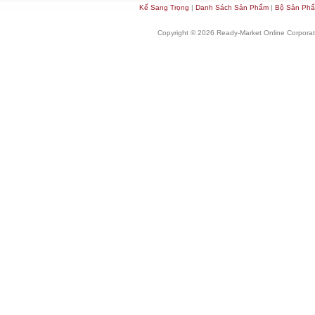
Kế Sang Trọng
|
Danh Sách Sản Phẩm
|
Bộ Sản Ph
Copyright © 2026 Ready-Market Online Corporat