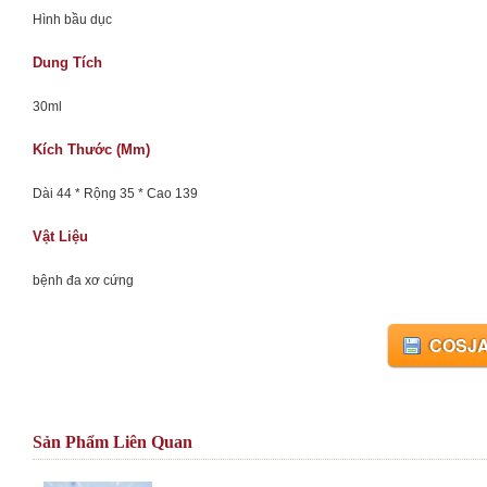
Hình bầu dục
Dung Tích
30ml
Kích Thước (mm)
Dài 44 * Rộng 35 * Cao 139
Vật Liệu
bệnh đa xơ cứng
COSJA
Sản Phẩm Liên Quan