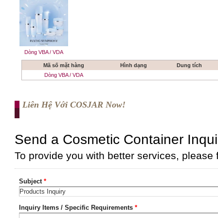
Dòng VBA / VDA
Mã số mặt hàng
Hình dạng
Dung tích
Dòng VBA / VDA
Liên Hệ Với COSJAR Now!