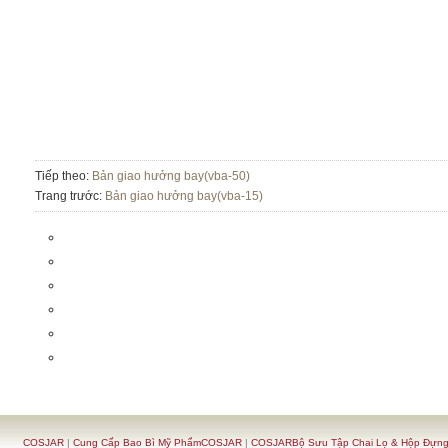
Tiếp theo:
Bản giao hưởng bay(vba-50)
Trang trước:
Bản giao hưởng bay(vba-15)
COSJAR
|
Cung Cấp Bao Bì Mỹ PhẩmCOSJAR
|
COSJARBộ Sưu Tập Chai Lọ & Hộp Đựn