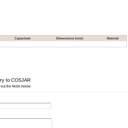
Capacitate
Dimensiune (mm)
Material