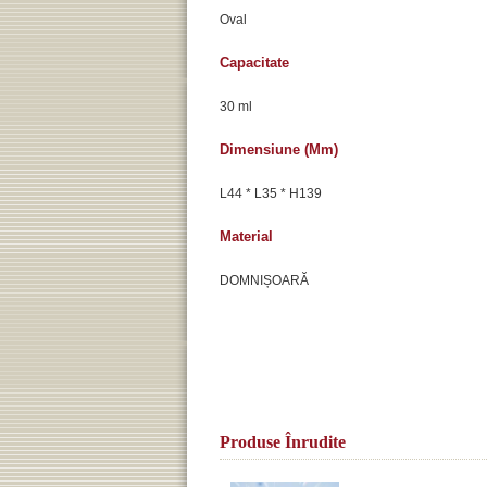
Oval
Capacitate
30 ml
Dimensiune (mm)
L44 * L35 * H139
Material
DOMNIȘOARĂ
Produse Înrudite