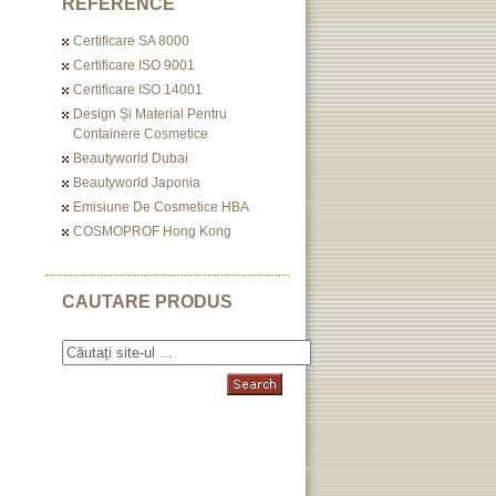
REFERENCE
Certificare SA 8000
Certificare ISO 9001
Certificare ISO 14001
Design Și Material Pentru
Containere Cosmetice
Beautyworld Dubai
Beautyworld Japonia
Emisiune De Cosmetice HBA
COSMOPROF Hong Kong
CAUTARE PRODUS