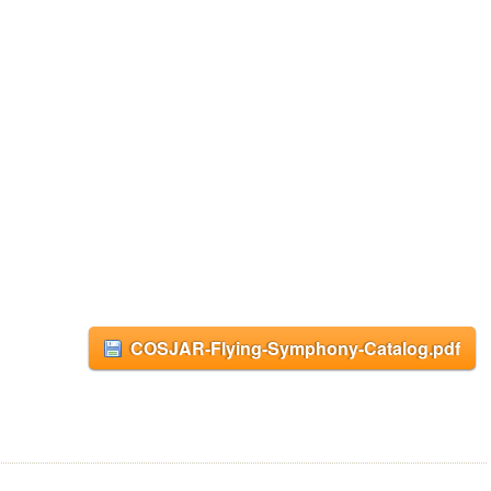
COSJAR-Flying-Symphony-Catalog.pdf