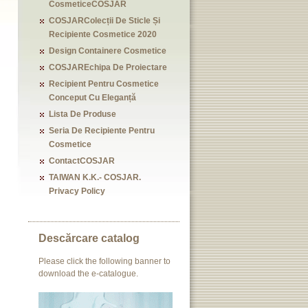
CosmeticeCOSJAR
COSJARColecții De Sticle Și
Recipiente Cosmetice 2020
Design Containere Cosmetice
COSJAREchipa De Proiectare
Recipient Pentru Cosmetice
Conceput Cu Eleganță
Lista De Produse
Seria De Recipiente Pentru
Cosmetice
ContactCOSJAR
TAIWAN K.K.- COSJAR.
Privacy Policy
Descărcare catalog
Please click the following banner to
download the e-catalogue.