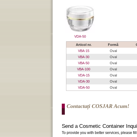
VDA-50
Articol nr.
Formă
VBA-15
Oval
VBA-30
Oval
VBA-50
Oval
VBA-100
Oval
VDA-15
Oval
VDA-30
Oval
VDA-50
Oval
Contactați COSJAR Acum!