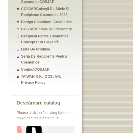
CosmeticeCOSJAR
COSJARColecții De Sticle Și
Recipiente Cosmetice 2020
Design Containere Cosmetice
COSJAREchipa De Proiectare
Recipient Pentru Cosmetice
Conceput Cu Eleganță
Lista De Produse
Seria De Recipiente Pentru
Cosmetice
ContactCOSJAR
TAIWAN K.K.- COSJAR.
Privacy Policy
Descărcare catalog
Please click the following banner to
download the e-catalogue.