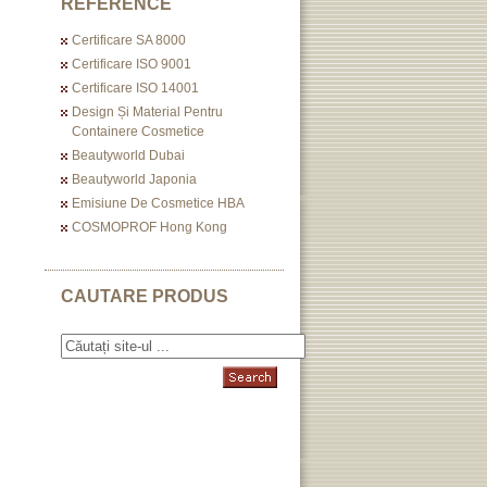
REFERENCE
Certificare SA 8000
Certificare ISO 9001
Certificare ISO 14001
Design Și Material Pentru
Containere Cosmetice
Beautyworld Dubai
Beautyworld Japonia
Emisiune De Cosmetice HBA
COSMOPROF Hong Kong
CAUTARE PRODUS