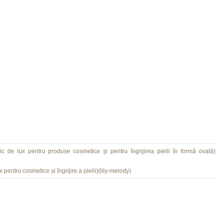
lic de lux pentru produse cosmetice și pentru îngrijirea pielii în formă ovală)
 pentru cosmetice și îngrijire a pielii)(lily-melody)