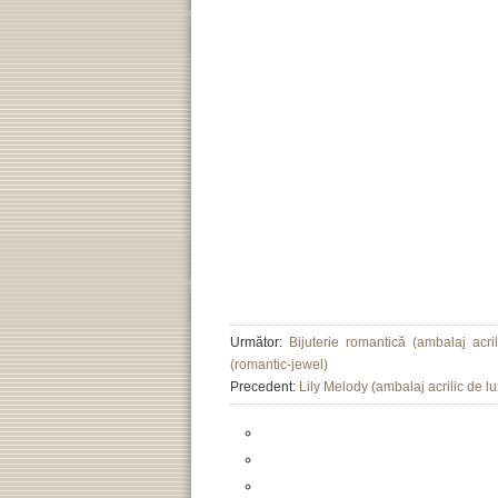
Următor:
Bijuterie romantică (ambalaj acri
(romantic-jewel)
Precedent:
Lily Melody (ambalaj acrilic de lux