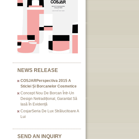
NEWS RELEASE
COSJARPerspectiva 2015 A
Sticlei Și Borcanelor Cosmetice
Concept Nou De Borcan Într-Un
Design Netradițional, Garantat Să
Iasă În Evidență
CosjarSeria De Lux Strălucitoare A
Lui
SEND AN INQUIRY