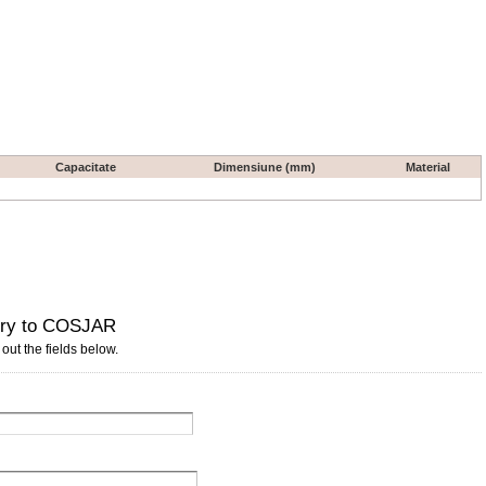
Capacitate
Dimensiune (mm)
Material