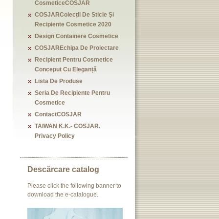
CosmeticeCOSJAR
COSJARColecții De Sticle Și
Recipiente Cosmetice 2020
Design Containere Cosmetice
COSJAREchipa De Proiectare
Recipient Pentru Cosmetice
Conceput Cu Eleganță
Lista De Produse
Seria De Recipiente Pentru
Cosmetice
ContactCOSJAR
TAIWAN K.K.- COSJAR.
Privacy Policy
Descărcare catalog
Please click the following banner to
download the e-catalogue.