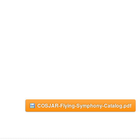
COSJAR-Flying-Symphony-Catalog.pdf