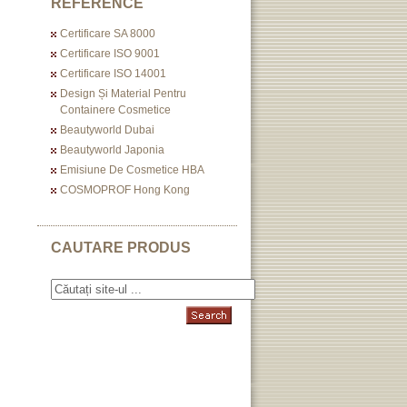
REFERENCE
Certificare SA 8000
Certificare ISO 9001
Certificare ISO 14001
Design Și Material Pentru
Containere Cosmetice
Beautyworld Dubai
Beautyworld Japonia
Emisiune De Cosmetice HBA
COSMOPROF Hong Kong
CAUTARE PRODUS