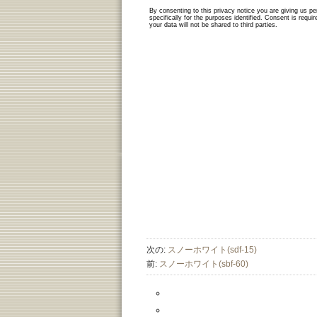
次の:
スノーホワイト(sdf-15)
前:
スノーホワイト(sbf-60)