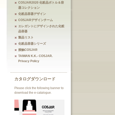
COSJAR2020 化粧品ボトル＆容
器コレクション
化粧品容器デザイン
COSJARデザインチーム
エレガントにデザインされた化粧
品容器
製品リスト
化粧品容器シリーズ
接触COSJAR
TAIWAN K.K.- COSJAR.
Privacy Policy
カタログダウンロード
Please click the following banner to
download the e-catalogue.