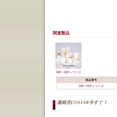
関連製品
SBF / SDFシリーズ
商品番号
SBF / SDFシリーズ
連絡先COSJAR今すぐ！