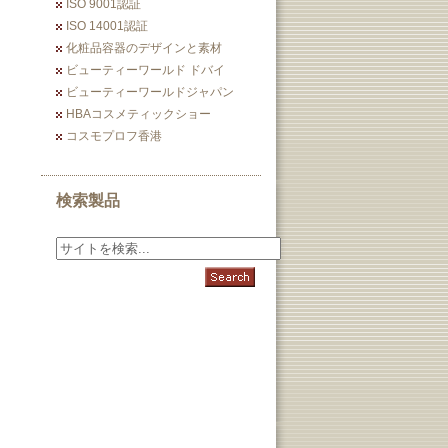
ISO 9001認証
ISO 14001認証
化粧品容器のデザインと素材
ビューティーワールド ドバイ
ビューティーワールドジャパン
HBAコスメティックショー
コスモプロフ香港
検索製品