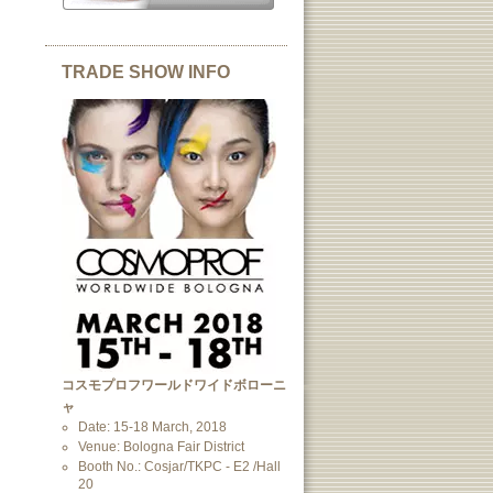
TRADE SHOW INFO
コスモプロフワールドワイドボローニ
ャ
Date: 15-18 March, 2018
Venue: Bologna Fair District
Booth No.: Cosjar/TKPC - E2 /Hall
20