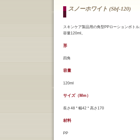
スノーホワイト (sbf-120)
スキンケア製品用の角型PPローションボトル
容量120ml。
形
四角
容量
120ml
サイズ（mm）
長さ48 * 幅42 * 高さ170
材料
PP