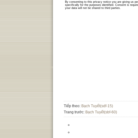
Tiếp theo:
Bạch Tuyết(sdf-15)
Trang trước:
Bạch Tuyết(sbf-60)