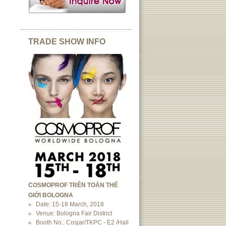
TRADE SHOW INFO
COSMOPROF TRÊN TOÀN THẾ
GIỚI BOLOGNA
Date: 15-18 March, 2018
Venue: Bologna Fair District
Booth No.: Cosjar/TKPC - E2 /Hall