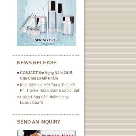
NEWS RELEASE
COSJARTriển Vọng Năm 2015
Của Chai Lọ Mỹ Phẩm
Khái Niệm Lọ Mới Trong Thiết Kế
Phi Truyền Thống Đảm Bảo Nổi Bật
CosjarDòng Sản Phẩm Shiny
Luxury Của 's
SEND AN INQUIRY