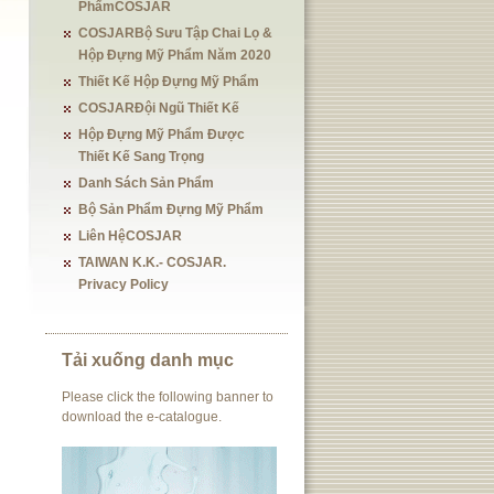
PhẩmCOSJAR
COSJARBộ Sưu Tập Chai Lọ &
Hộp Đựng Mỹ Phẩm Năm 2020
Thiết Kế Hộp Đựng Mỹ Phẩm
COSJARĐội Ngũ Thiết Kế
Hộp Đựng Mỹ Phẩm Được
Thiết Kế Sang Trọng
Danh Sách Sản Phẩm
Bộ Sản Phẩm Đựng Mỹ Phẩm
Liên HệCOSJAR
TAIWAN K.K.- COSJAR.
Privacy Policy
Tải xuống danh mục
Please click the following banner to
download the e-catalogue.