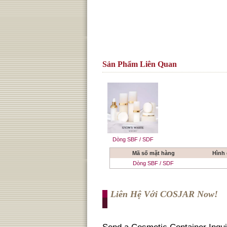
Sản Phẩm Liên Quan
Dòng SBF / SDF
Mã số mặt hàng
Hình
Dòng SBF / SDF
Liên Hệ Với COSJAR Now!