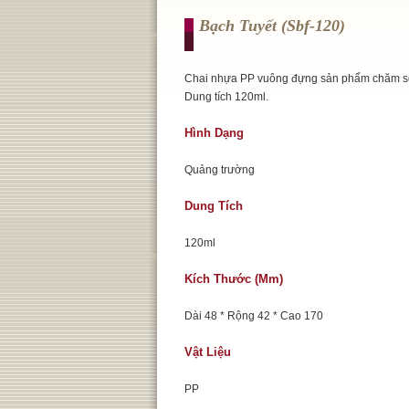
Bạch Tuyết (sbf-120)
Chai nhựa PP vuông đựng sản phẩm chăm s
Dung tích 120ml.
Hình Dạng
Quảng trường
Dung Tích
120ml
Kích Thước (mm)
Dài 48 * Rộng 42 * Cao 170
Vật Liệu
PP