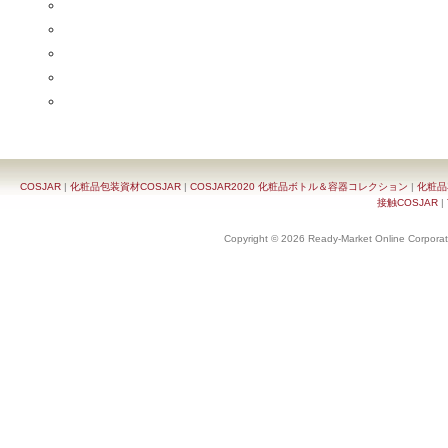
COSJAR
|
化粧品包装資材COSJAR
|
COSJAR2020 化粧品ボトル＆容器コレクション
|
化粧品
接触COSJAR
|
Copyright © 2026 Ready-Market Online Corporat