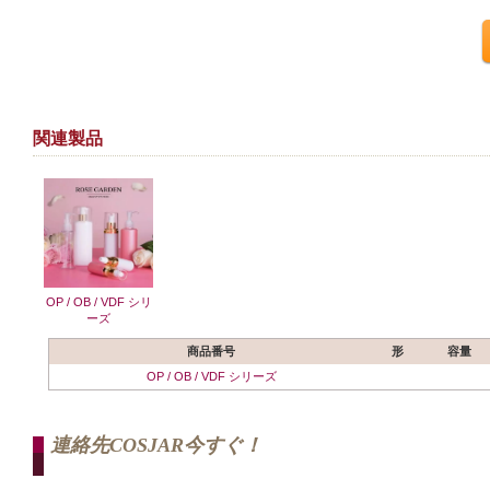
関連製品
OP / OB / VDF シリ
ーズ
商品番号
形
容量
OP / OB / VDF シリーズ
連絡先COSJAR今すぐ！