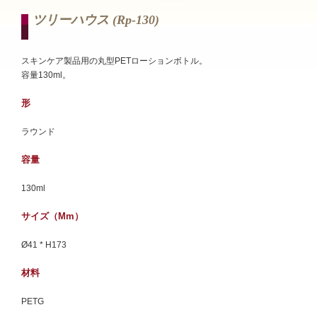
ツリーハウス (rp-130)
スキンケア製品用の丸型PETローションボトル。
容量130ml。
形
ラウンド
容量
130ml
サイズ（mm）
Ø41 * H173
材料
PETG