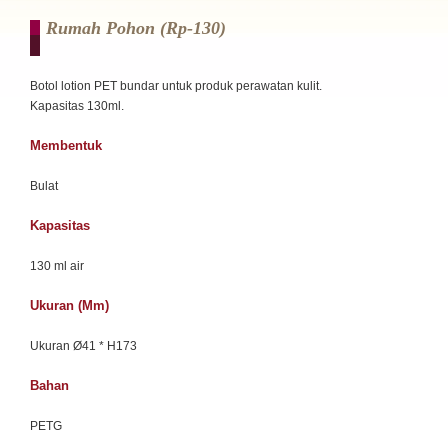
Rumah Pohon (rp-130)
Botol lotion PET bundar untuk produk perawatan kulit.
Kapasitas 130ml.
Membentuk
Bulat
Kapasitas
130 ml air
Ukuran (mm)
Ukuran Ø41 * H173
Bahan
PETG