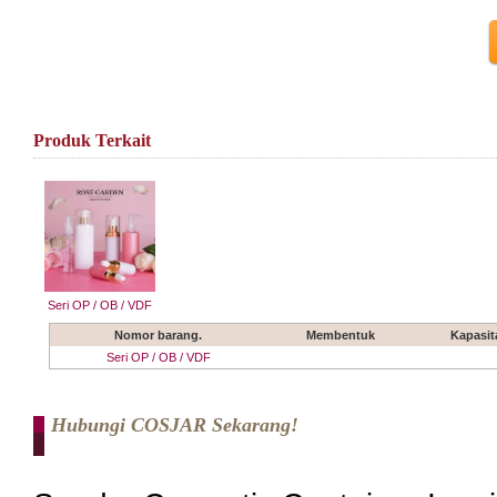
Produk Terkait
Seri OP / OB / VDF
Nomor barang.
Membentuk
Kapasit
Seri OP / OB / VDF
Hubungi COSJAR Sekarang!