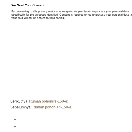
Berikutnya:
Rumah pohon(re-150-e)
Sebelumnya:
Rumah pohon(ep-150-e)