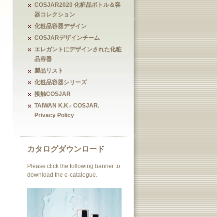
COSJAR2020 化粧品ボトル＆容
器コレクション
化粧品容器デザイン
COSJARデザインチーム
エレガントにデザインされた化粧
品容器
製品リスト
化粧品容器シリーズ
接触COSJAR
TAIWAN K.K.- COSJAR.
Privacy Policy
カタログダウンロード
Please click the following banner to
download the e-catalogue.