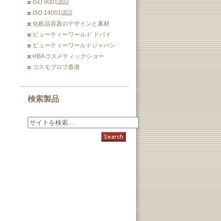
ISO 9001認証
ISO 14001認証
化粧品容器のデザインと素材
ビューティーワールド ドバイ
ビューティーワールドジャパン
HBAコスメティックショー
コスモプロフ香港
検索製品