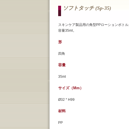
ソフトタッチ (sp-35)
スキンケア製品用の角型PPローションボトル
容量35ml。
形
四角
容量
35ml
サイズ（mm）
Ø32 * H99
材料
PP