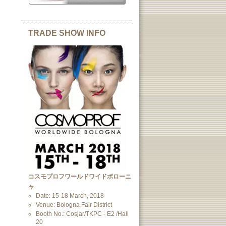
TRADE SHOW INFO
コスモプロフワールドワイドボローニ
ャ
Date: 15-18 March, 2018
Venue: Bologna Fair District
Booth No.: Cosjar/TKPC - E2 /Hall
20