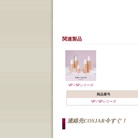
関連製品
VP / SPシリーズ
商品番号
VP / SPシリーズ
連絡先COSJAR今すぐ！