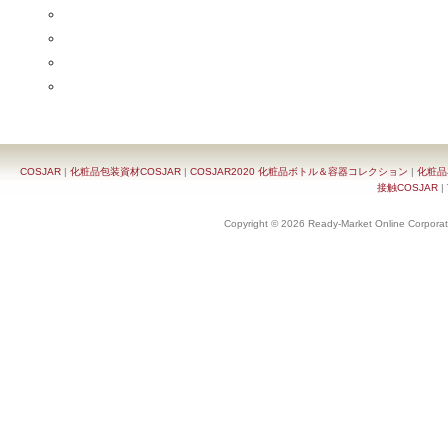
COSJAR
|
化粧品包装資材COSJAR
|
COSJAR2020 化粧品ボトル＆容器コレクション
|
化粧品
接触COSJAR
|
Copyright © 2026 Ready-Market Online Corporat