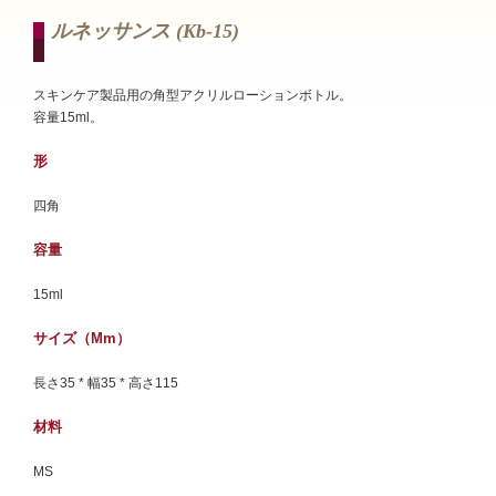
ルネッサンス (kb-15)
スキンケア製品用の角型アクリルローションボトル。
容量15ml。
形
四角
容量
15ml
サイズ（mm）
長さ35 * 幅35 * 高さ115
材料
MS