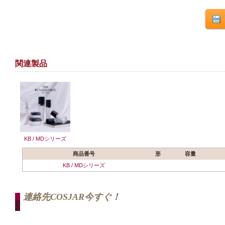
関連製品
KB / MDシリーズ
商品番号
形
容量
KB / MDシリーズ
連絡先COSJAR今すぐ！