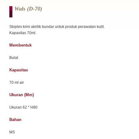
Wals (d-70)
Stoples krim akrilik bundar untuk produk perawatan kulit.
Kapasitas 70ml.
Membentuk
Bulat
Kapasitas
70 ml air
Ukuran (mm)
Ukuran 62 * H80
Bahan
MS