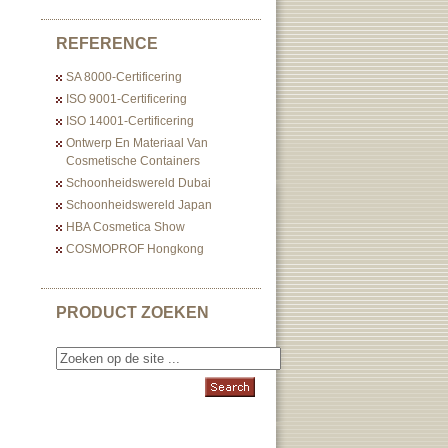
REFERENCE
SA 8000-Certificering
ISO 9001-Certificering
ISO 14001-Certificering
Ontwerp En Materiaal Van
Cosmetische Containers
Schoonheidswereld Dubai
Schoonheidswereld Japan
HBA Cosmetica Show
COSMOPROF Hongkong
PRODUCT ZOEKEN