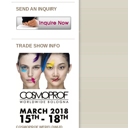
SEND AN INQUIRY
TRADE SHOW INFO
COSMOPROF WERELDWIJD