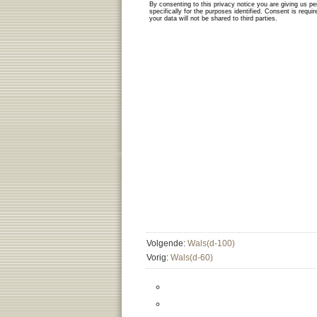
Volgende:
Wals(d-100)
Vorig:
Wals(d-60)