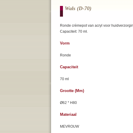
Wals (d-70)
Ronde crèmepot van acryl voor huidverzorgi
Capaciteit: 70 ml.
Vorm
Ronde
Capaciteit
70 ml
Grootte (mm)
Ø62 * H80
Materiaal
MEVROUW