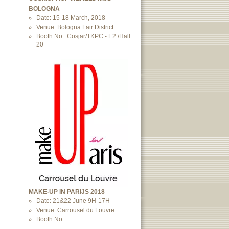
BOLOGNA
Date: 15-18 March, 2018
Venue: Bologna Fair District
Booth No.: Cosjar/TKPC - E2 /Hall
20
MAKE-UP IN PARIJS 2018
Date: 21&22 June 9H-17H
Venue: Carrousel du Louvre
Booth No.: