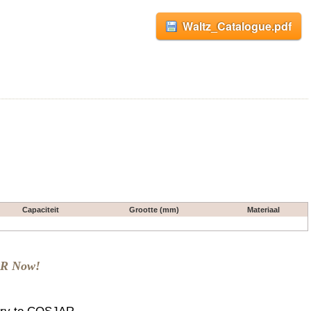
Waltz_Catalogue.pdf
Capaciteit
Grootte (mm)
Materiaal
AR Now!