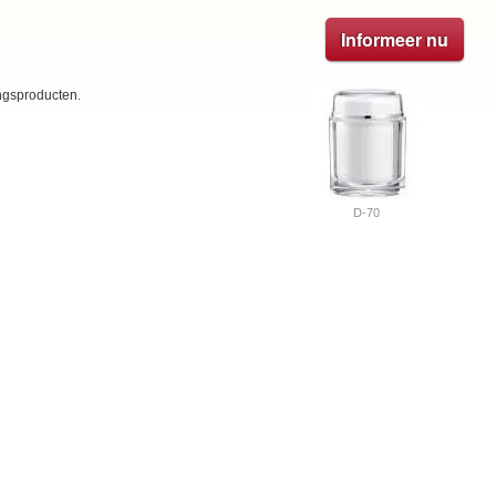
Informeer nu
ngsproducten.
D-70