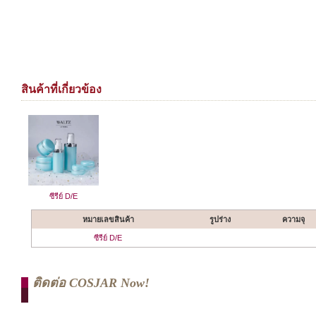
สินค้าที่เกี่ยวข้อง
ซีรีย์ D/E
หมายเลขสินค้า
รูปร่าง
ความจุ
ซีรีย์ D/E
ติดต่อ COSJAR Now!