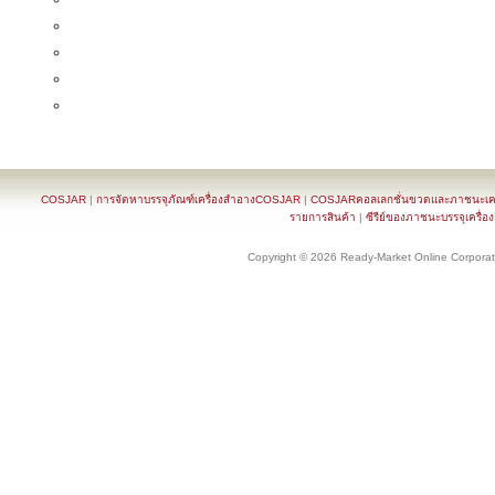
COSJAR
|
การจัดหาบรรจุภัณฑ์เครื่องสำอางCOSJAR
|
COSJARคอลเลกชั่นขวดและภาชนะเครื
รายการสินค้า
|
ซีรีย์ของภาชนะบรรจุเครื่อ
Copyright © 2026 Ready-Market Online Corporat