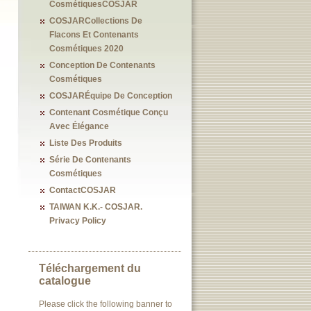
CosmétiquesCOSJAR
COSJARCollections De
Flacons Et Contenants
Cosmétiques 2020
Conception De Contenants
Cosmétiques
COSJARÉquipe De Conception
Contenant Cosmétique Conçu
Avec Élégance
Liste Des Produits
Série De Contenants
Cosmétiques
ContactCOSJAR
TAIWAN K.K.- COSJAR.
Privacy Policy
Téléchargement du
catalogue
Please click the following banner to