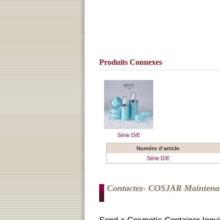
Produits Connexes
Série D/E
Numéro d'article
Série D/E
Contactez- COSJAR Maintena