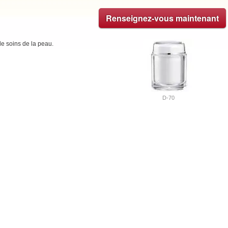
Renseignez-vous maintenant
de soins de la peau.
D-70