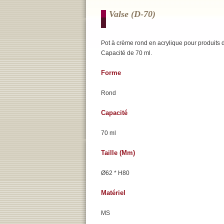
Valse (d-70)
Pot à crème rond en acrylique pour produits 
Capacité de 70 ml.
Forme
Rond
Capacité
70 ml
Taille (mm)
Ø62 * H80
Matériel
MS