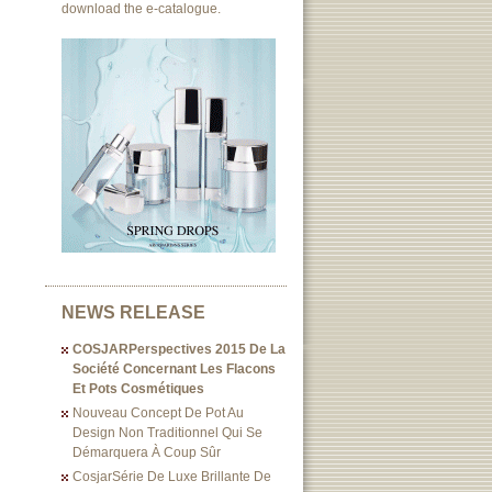
download the e-catalogue.
NEWS RELEASE
COSJARPerspectives 2015 De La
Société Concernant Les Flacons
Et Pots Cosmétiques
Nouveau Concept De Pot Au
Design Non Traditionnel Qui Se
Démarquera À Coup Sûr
CosjarSérie De Luxe Brillante De