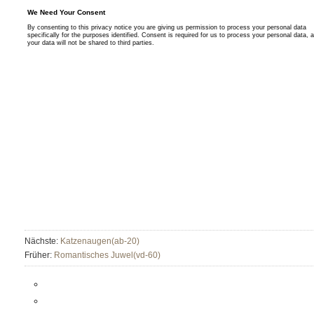
Nächste:
Katzenaugen(ab-20)
Früher:
Romantisches Juwel(vd-60)