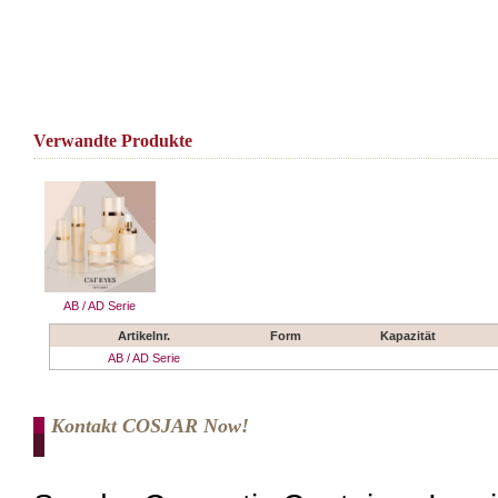
Verwandte Produkte
AB / AD Serie
Artikelnr.
Form
Kapazität
AB / AD Serie
Kontakt COSJAR Now!