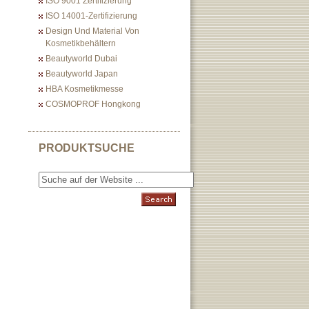
ISO 9001 Zertifizierung
ISO 14001-Zertifizierung
Design Und Material Von
Kosmetikbehältern
Beautyworld Dubai
Beautyworld Japan
HBA Kosmetikmesse
COSMOPROF Hongkong
PRODUKTSUCHE