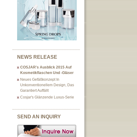
NEWS RELEASE
COSJAR's Ausblick 2015 Auf
Kosmetikflaschen Und -gläser
Neues Gefäßkonzept In
Unkonventionellem Design, Das
Garantiert Auffällt
Cosjar's Glänzende Luxus-Serie
SEND AN INQUIRY