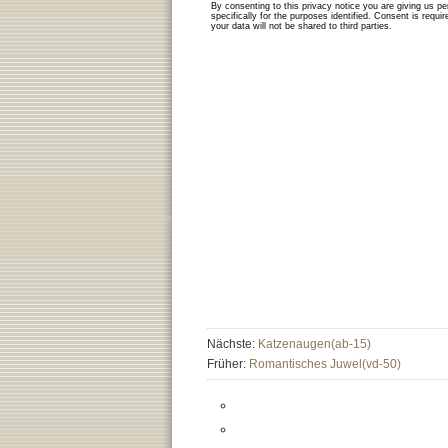
Nächste:
Katzenaugen(ab-15)
Früher:
Romantisches Juwel(vd-50)