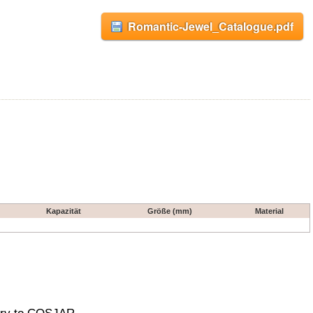
Romantic-Jewel_Catalogue.pdf
Kapazität
Größe (mm)
Material