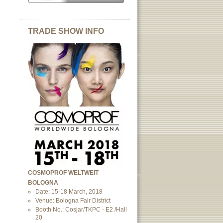
TRADE SHOW INFO
COSMOPROF WELTWEIT
BOLOGNA
Date: 15-18 March, 2018
Venue: Bologna Fair District
Booth No.: Cosjar/TKPC - E2 /Hall
20