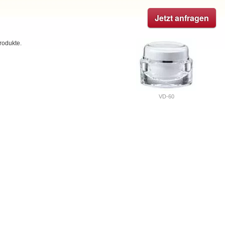
Jetzt anfragen
rodukte.
VD-60