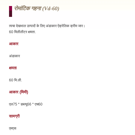
रोमांटिक गहना (vd-60)
त्वचा देखभाल उत्पादों के लिए अंडाकार ऐक्रेलिक क्रीम जार।
60 मिलीलीटर क्षमता.
आकार
अंडाकार
क्षमता
60 मि.ली.
आकार (मिमी)
एल75 * डब्ल्यू66 * एच60
सामग्री
एमएस