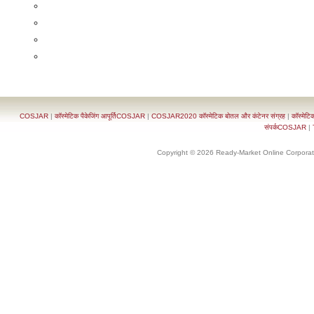
COSJAR
|
कॉस्मेटिक पैकेजिंग आपूर्तिCOSJAR
|
COSJAR2020 कॉस्मेटिक बोतल और कंटेनर संग्रह
|
कॉस्मेटि
संपर्कCOSJAR
|
Copyright © 2026 Ready-Market Online Corporat